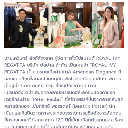
นายเควินทร์ สิงห์สัจจเทศ ผู้จัดการทั่วไปแบรนด์ ROYAL IVY
REGATTA บริษัท ยัสปาล จำกัด เปิดเผยว่า “ROYAL IVY
REGATTA เป็นแบรนด์เสื้อผ้าสไตล์ American Elegance ที่
ออกแบบขึ้นเพื่อตอบโจทย์ทุกไลฟ์สไตล์สะท้อนบุคลิกภาพความ
เป็นผู้นำที่โดดเด่นสง่างาม ซึ่งในปีกระต่ายนี้ ทาง
แบรนด์จึงได้นำเสนอคอลลาบอเรชั่นคอลเลกชั่นของคาแรก
เตอร์กระต่าย “Peter Rabbit” ที่สร้างสรรค์ขึ้นจากลายเส้นสุด
คลาสสิกของ เบียทริกซ์ พอตเตอร์ (Beatrix Potter) นัก
เขียนและศิลปินวาดภาพประกอบวรรณกรรมชื่อดังชาวอังกฤษ
ที่ครองใจคนทั่วโลกมากว่า 120 ปีที่เป็นเสมือนตัวแทนของเรื่อง
ราวของผลงานศิลปะที่มีเอกลักษณ์เฉพาะตัวผสมผสานกับ