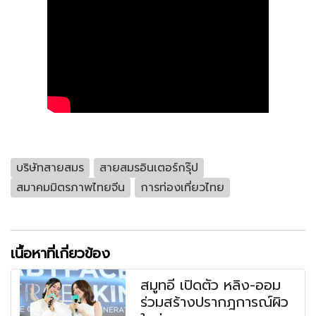
บริษัทสายสมร
สายสมรอินเตอร์กรุ๊ป
สมาคมมิตรภาพไทยจีน
การท่องเที่ยวไทย
เนื้อหาที่เกี่ยวข้อง
สมูทอี เปิดตัว หลิง-ออม
ร่วมสร้างปรากฎการณ์ผิว