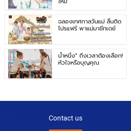
ใหม่
ฉลองเทศกาลวันแม่ ลิ้นติด
โปรแฟร์ พาแม่มาชีทเดย์
น้ำหนึ่ง" ถึงเวลาต้องเลือก!
หัวใจหรือบุญคุณ
Contact us