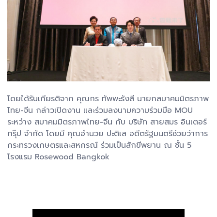
โดยได้รับเกียรติจาก คุณกร ทัพพะรังสี นายกสมาคมมิตรภาพ
ไทย-จีน กล่าวเปิดงาน และร่วมลงนามความร่วมมือ MOU
ระหว่าง สมาคมมิตรภาพไทย-จีน กับ บริษัท สายสมร อินเตอร์
กรุ๊ป จำกัด โดยมี คุณอำนวย ปะติเส อดีตรัฐมนตรีช่วยว่าการ
กระทรวงเกษตรและสหกรณ์ ร่วมเป็นสักขีพยาน ณ ชั้น 5
โรงแรม Rosewood Bangkok