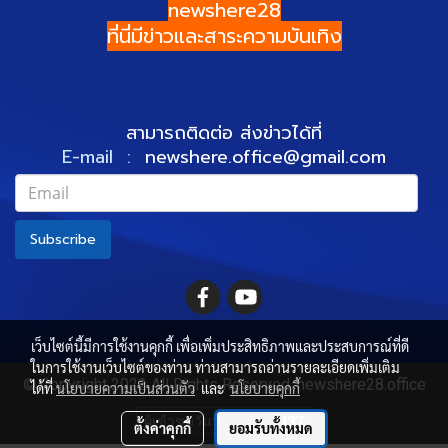
newshere28
ที่นี่มีข่าวและสาระความบันเทิง
สามารถติดต่อ ส่งข่าวได้ที่
E-mail :
newshere.office@gmail.com
Subscribe
เว็บไซต์นี้มีการใช้งานคุกกี้ เพื่อเพิ่มประสิทธิภาพและประสบการณ์ที่ดี
ในการใช้งานเว็บไซต์ของท่าน ท่านสามารถอ่านรายละเอียดเพิ่มเติม
© Copyright 2022 All Rights Reserved. newshere28.office
ได้ที่
นโยบายความเป็นส่วนตัว
และ
นโยบายคุกกี้
ผู้เข้าชมวันนี้
137
ตั้งค่าคุกกี้
ยอมรับทั้งหมด