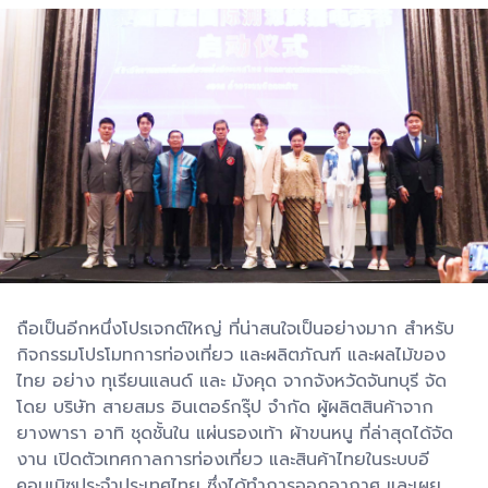
ถือเป็นอีกหนึ่งโปรเจกต์ใหญ่ ที่น่าสนใจเป็นอย่างมาก สำหรับ
กิจกรรมโปรโมทการท่องเที่ยว และผลิตภัณฑ์ และผลไม้ของ
ไทย อย่าง ทุเรียนแลนด์ และ มังคุด จากจังหวัดจันทบุรี จัด
โดย บริษัท สายสมร อินเตอร์กรุ๊ป จำกัด ผู้ผลิตสินค้าจาก
ยางพารา อาทิ ชุดชั้นใน แผ่นรองเท้า ผ้าขนหนู ที่ล่าสุดได้จัด
งาน เปิดตัวเทศกาลการท่องเที่ยว และสินค้าไทยในระบบอี
คอมเมิซประจำประเทศไทย ซึ่งได้ทำการออกอากาศ และเผย