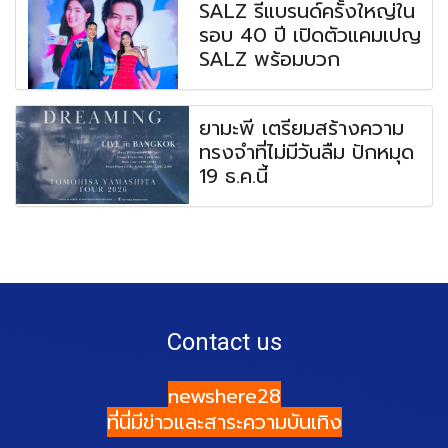
SALZ รีแบรนด์ครั้งใหญ่ใน
รอบ 40 ปี เปิดตัวแคมเปญ
SALZ พร้อมบวก
ยามะพี เตรียมสร้างความ
ทรงจำที่ไม่มีวันลืม ปักหมุด
19 ธ.ค.นี้
Contact us
newshere28
ที่นี่มีข่าวและสาระความบันเทิง