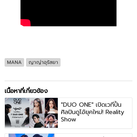
MANA
ญาญ่าอุรัสยา
เนื้อหาที่เกี่ยวข้อง
"DUO ONE" เปิดเวทีปั้น
ศิลปินดูโอ้ยุคใหม่! Reality
Show