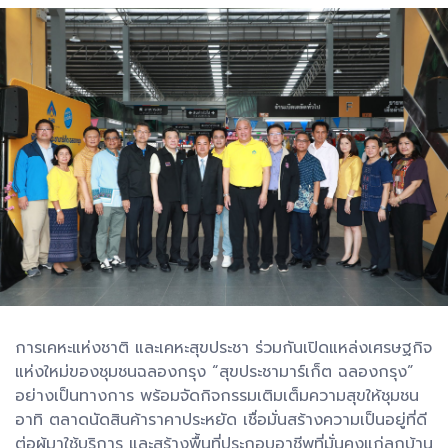
การเคหะแห่งชาติ และเคหะสุขประชา ร่วมกันเปิดแหล่งเศรษฐกิจ
แห่งใหม่ของชุมชนฉลองกรุง “สุขประชามาร์เก็ต ฉลองกรุง”
อย่างเป็นทางการ พร้อมจัดกิจกรรมเติมเต็มความสุขให้ชุมชน
อาทิ ตลาดนัดสินค้าราคาประหยัด เชื่อมั่นสร้างความเป็นอยู่ที่ดี
ต่อผู้มาใช้บริการ และสร้างพื้นที่ประกอบอาชีพที่มั่นคงแก่ลูกบ้าน