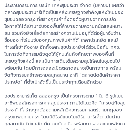
ประธานกรรมการ บริษัท เคหะสุขประชา จำกัด (มหาชน) เผยว่า
ตลาดสุขประชามาร์เก็ตเป็นแหล่งเศรษฐกิจสำคัญแห่งใหม่ของ
ชุมชนฉลองกรุง ที่สร้างคุณค่าทั้งต่อตัวผู้ขายจากการเปิด
โอกาสให้ได้เข้ามาจับจองพื้นที่ค้าขายตามความถนัดและเหมาะ
สม รวมถึงยังเอื้อต่อการสร้างความเป็นอยู่ที่ดีต่อผู้มาจับจ่าย
ซื้อของ ทั้งในแง่ของคุณภาพสินค้าที่ดี ราคาประหยัด และมี
ทำเลที่เข้าถึงง่าย อีกทั้งเคหะสุขประชายังได้ร่วมมือกับ กคช.
ในการจัดกิจกรรมดึงดูดให้ผู้คนเห็นถึงศักยภาพของพื้นที่
เศรษฐกิจแห่งนี้ และเป็นการเติมเต็มความสุขให้คนในชุมชนไป
พร้อมกัน โดยมีการฉลองเปิดตลาดอย่างเป็นทางการ พร้อม
จัดกิจกรรมสร้างความสนุกสนาน อาทิ “ตลาดนัดสินค้าราคา
ประหยัด” ที่ตั้งเป้าจัดขึ้นเป็นประจำทุกเดือนอีกด้วย
สุขประชามาร์เก็ต ฉลองกรุง เป็นโครงการตาม 1 ใน 6 รูปแบบ
อาชีพของโครงการเคหะสุขประชา ภายใต้แนวคิด “เศรษฐกิจสุข
ประชา” ที่สร้างถูกต้องตามหลักวิศวกรรมศาสตร์ตามกฎของ
กรุงเทพมหานครฯ โดยมีดีไซน์แบบโมเดิร์น มาร์เก็ต เน้นด้าน
สุขอนามัย ไม่แออัด มีความทันสมัย พร้อมการออกแบบหลังคา