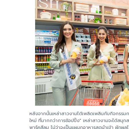
หลังจากนั้นเหล่าสาวงามได้เพลิดเพลินกับกิจก
ใหม่ ที่มากกว่าการช้อปปิ้ง" เหล่าสาวงามจะได้สนุกสน
พาร์คสีลม ไม่ว่าจะเป็นแผนกอาหารสดนำเข้า ผักผลไ