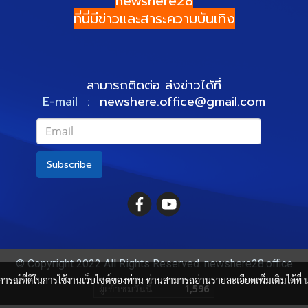
newshere28
ที่นี่มีข่าวและสาระความบันเทิง
สามารถติดต่อ ส่งข่าวได้ที่
E-mail :
newshere.office@gmail.com
Subscribe
© Copyright 2022 All Rights Reserved. newshere28.office
บการณ์ที่ดีในการใช้งานเว็บไซต์ของท่าน ท่านสามารถอ่านรายละเอียดเพิ่มเติมได้ที่
ผู้เข้าชมวันนี้
1,596