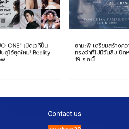
O ONE" เปิดเวทีปั้น
ยามะพี เตรียมสร้างคว
ินดูโอ้ยุคใหม่! Reality
ทรงจำที่ไม่มีวันลืม ปัก
ow
19 ธ.ค.นี้
Contact us