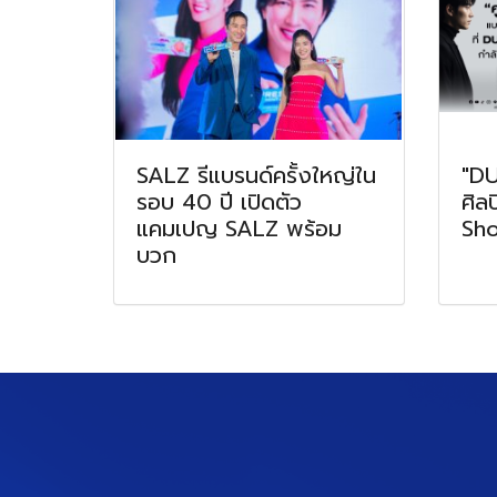
SALZ รีแบรนด์ครั้งใหญ่ใน
"DU
รอบ 40 ปี เปิดตัว
ศิลป
แคมเปญ SALZ พร้อม
Sh
บวก