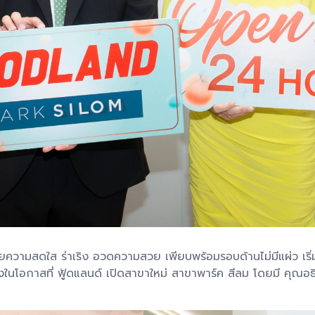
้วยความสดใส ร่าเริง อวดความสวย เพียบพร้อมรอบด้านไม่มีแผ่ว เริ่
ในโอกาสที่ ฟู้ดแลนด์ เปิดสาขาใหม่ สาขาพาร์ค สีลม โดยมี คุณอธ