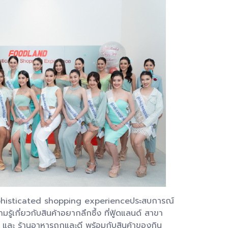
sophisticated shopping experienceประสบการณ์
รู้เกี่ยวกับสินค้าอยากลึกซึ้ง ที่ฟู้ดแลนด์ สาขา
 และ ร้านอาหารถูกและดี พร้อมกับสินค้าของกิน