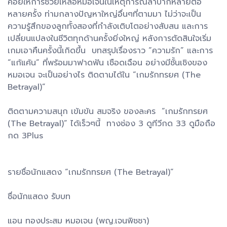
คอยให้การช่วยเหลือหมอเจนในเหตุการณ์ลำบากหลายต่อ
หลายครั้ง ท่ามกลางปัญหาใหญ่อื่นๆที่ตามมา ไม่ว่าจะเป็น
ความรู้สึกของลูกทั้งสองที่กำลังเติบโตอย่างสับสน และการ
เปลี่ยนแปลงในชีวิตทุกด้านครั้งยิ่งใหญ่ หลังการตัดสินใจเริ่ม
เกมเอาคืนครั้งนี้เกิดขึ้น บทสรุปเรื่องราว “ความรัก” และการ
“แก้แค้น” ที่พร้อมมาฟาดฟัน เชือดเฉือน อย่างมีชั้นเชิงของ
หมอเจน จะเป็นอย่างไร ติดตามได้ใน “เกมรักทรยศ (The
Betrayal)”
ติดตามความสนุก เข้มข้น สมจริง ของละคร “เกมรักทรยศ
(The Betrayal)” ได้เร็วๆนี้ ทางช่อง 3 ดูทีวีกด 33 ดูมือถือ
กด 3Plus
รายชื่อนักแสดง “เกมรักทรยศ (The Betrayal)”
ชื่อนักแสดง รับบท
แอน ทองประสม หมอเจน (พญ.เจนพิชชา)