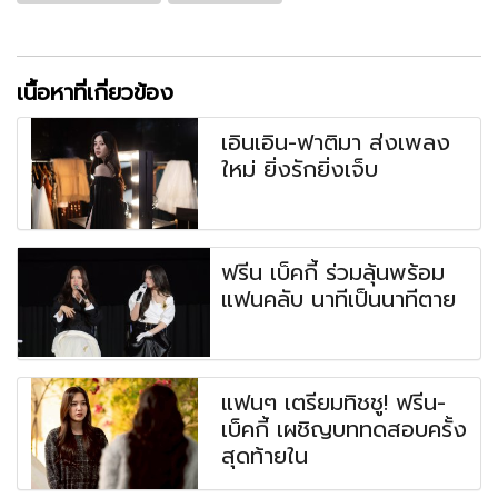
เนื้อหาที่เกี่ยวข้อง
เอินเอิน-ฟาติมา ส่งเพลง
ใหม่ ยิ่งรักยิ่งเจ็บ
ฟรีน เบ็คกี้ ร่วมลุ้นพร้อม
แฟนคลับ นาทีเป็นนาทีตาย
แฟนๆ เตรียมทิชชู! ฟรีน-
เบ็คกี้ เผชิญบททดสอบครั้ง
สุดท้ายใน