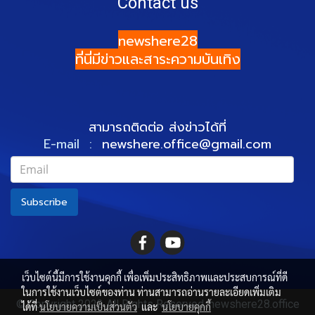
Contact us
newshere28
ที่นี่มีข่าวและสาระความบันเทิง
สามารถติดต่อ ส่งข่าวได้ที่
E-mail :
newshere.office@gmail.com
Subscribe
เว็บไซต์นี้มีการใช้งานคุกกี้ เพื่อเพิ่มประสิทธิภาพและประสบการณ์ที่ดี
ในการใช้งานเว็บไซต์ของท่าน ท่านสามารถอ่านรายละเอียดเพิ่มเติม
© Copyright 2022 All Rights Reserved. newshere28.office
ได้ที่
นโยบายความเป็นส่วนตัว
และ
นโยบายคุกกี้