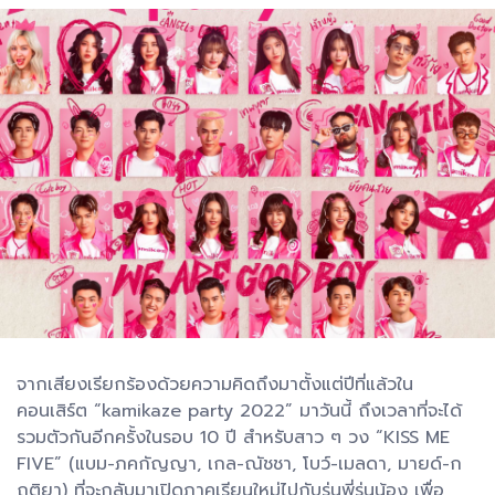
จากเสียงเรียกร้องด้วยความคิดถึงมาตั้งแต่ปีที่แล้วใน
คอนเสิร์ต “kamikaze party 2022” มาวันนี้ ถึงเวลาที่จะได้
รวมตัวกันอีกครั้งในรอบ 10 ปี สำหรับสาว ๆ วง “KISS ME
FIVE” (แบม-ภคกัญญา, เกล-ณัชชา, โบว์-เมลดา, มายด์-ก
ฤติยา) ที่จะกลับมาเปิดภาคเรียนใหม่ไปกับรุ่นพี่รุ่นน้อง เพื่อ