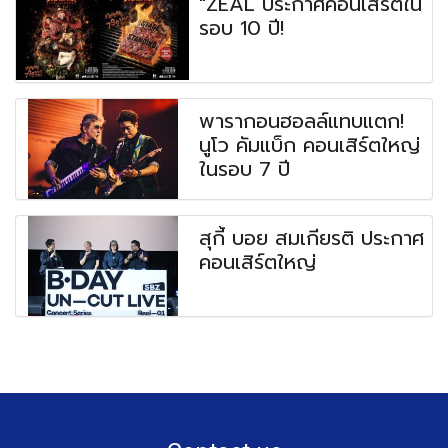
"ZEAL ประกาศคอนเสิร์ตใน
รอบ 10 ปี!
พารากอนฮอลล์แทบแตก!
นูโว คัมแบ็ก คอนเสิร์ตใหญ่
ในรอบ 7 ปี
สุกี้ บอย สมเกียรติ ประกาศ
คอนเสิร์ตใหญ่