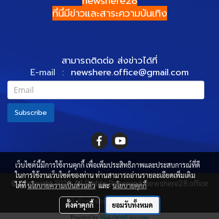
newshere28
ที่นี่มีข่าวและสาระความบันเทิง
สามารถติดต่อ ส่งข่าวได้ที่
E-mail :
newshere.office@gmail.com
Subscribe
เว็บไซต์นี้มีการใช้งานคุกกี้ เพื่อเพิ่มประสิทธิภาพและประสบการณ์ที่ดี
ในการใช้งานเว็บไซต์ของท่าน ท่านสามารถอ่านรายละเอียดเพิ่มเติม
© Copyright 2022 All Rights Reserved. newshere28.office
ได้ที่
นโยบายความเป็นส่วนตัว
และ
นโยบายคุกกี้
ผู้เข้าชมวันนี้
315
ตั้งค่าคุกกี้
ยอมรับทั้งหมด
Powered by
MakeWebEasy.com