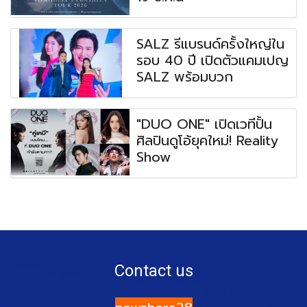
SALZ รีแบรนด์ครั้งใหญ่ใน
รอบ 40 ปี เปิดตัวแคมเปญ
SALZ พร้อมบวก
"DUO ONE" เปิดเวทีปั้น
ศิลปินดูโอ้ยุคใหม่! Reality
Show
Contact us