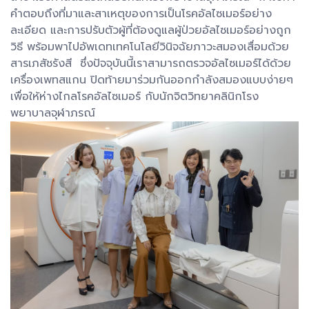
คำตอบถึงที่มาและสาเหตุของการเป็นโรคอัลไซเมอร์อย่าง
ละเอียด และการปรับตัวผู้ที่ต้องดูแลผู้ป่วยอัลไซเมอร์อย่างถูก
วิธี พร้อมพาไปอัพเดทเทคโนโลยีวินิจฉัยภาวะสมองเสื่อมด้วย
สารเภสัชรังสี ซึ่งปัจจุบันนี้เราสามารถตรวจอัลไซเมอร์ได้ด้วย
เครื่องเพทสแกน ปิดท้ายมาร่วมกันออกกำลังสมองแบบง่ายๆ
เพื่อให้ห่างไกลโรคอัลไซเมอร์ กับนักจิตวิทยาคลินิกโรง
พยาบาลจุฬาภรณ์