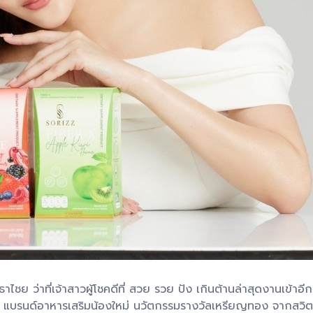
ธาไชย ว่าที่เจ้าสาวผู้โชคดีที่ สวย รวย ปัง เกินต้านล่าสุดงานเข้าอีก 
แบรนด์อาหารเสริมน้องใหม่ นวัตกรรมรางวัลเหรียญทอง จากสวิตเซอ