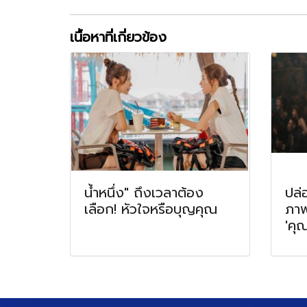
เนื้อหาที่เกี่ยวข้อง
น้ำหนึ่ง" ถึงเวลาต้อง
ปล่
เลือก! หัวใจหรือบุญคุณ
ภาพ
'คุ