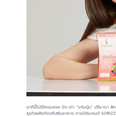
นาทีนี้ไม่มีใครจะสวย ปัง เท่า “แก้มบุ๋ม” ปรียาดา สิท
ธุรกิจผลิตภัณฑ์เสริมอาหาร ภายใต้แบรนด์ SORIZZ 