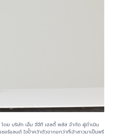
โดย บริษัท เอ็ม จีจีที เฮลตี้ พลัส จำกัด ผู้ดำเนิน
ร์แลนด์ ใจป้ำคว้าตัวจากอกว่าที่เจ้าสาวมาเป็นพรี