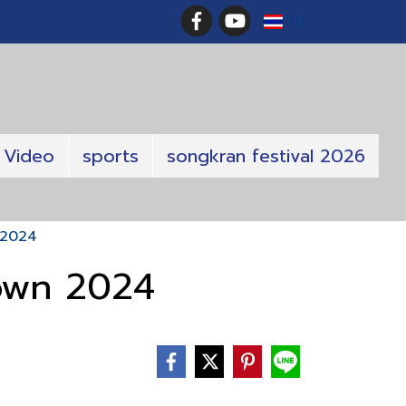
TH
Video
sports
songkran festival 2026
 2024
own 2024