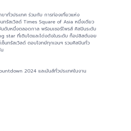
าขาทั่วประเทศ ร่วมกับ การท่องเที่ยวแห่ง
ัลเวิลด์ Times Square of Asia หนึ่งเดียว
ดับหนึ่งตลอดกาล พร้อมเซอร์ไพรส์ ศิลปินระดับ
 star ที่เติบโตและโด่งดังในระดับ ท็อปลิสต์บอย
เซ็นทรัลเวิลด์ ตอบโจทย์ทุกเจนฯ รวมศิลปินทั่ว
ัน
ountdown 2024 และมันส์ทั่วประเทศในงาน