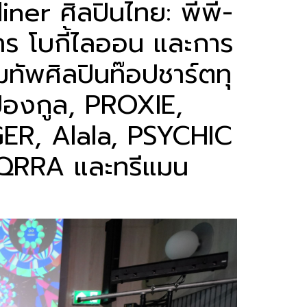
dliner ศิลปินไทย: พีพี-
การ โบกี้ไลออน และการ
ทัพศิลปินท๊อปชาร์ตทุ
 ปองกูล, PROXIE,
GER, Alala, PSYCHIC
QRRA และทรีแมน