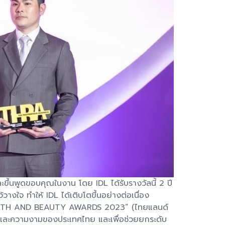
้นพูดขอบคุณในงาน โดย IDL ได้รับรางวัลนี้ 2 ปี
้วางใจ ทำให้ IDL ได้เติบโตขึ้นอย่างต่อเนื่อง
ND HEALTH AND BEAUTY AWARDS 2023” (ไทยแลนด์
าพและความงามของประเทศไทย และเพื่อช่วยยกระดับ