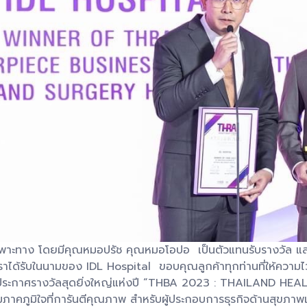
พาะทาง โดยมีคุณหมอปรัช คุณหมอโอปอ เป็นตัวแทนรับรางวัล และขึ
ี้เราได้รับในนามของ IDL Hospital ขอบคุณลูกค้าทุกท่านที่ให้ความไว
ำหรับงานประกาศรางวัลสุดยิ่งใหญ่แห่งปี “THBA 2023 : THAILA
ามภาคภูมิใจที่การันตีคุณภาพ สำหรับผู้ประกอบการธุรกิจด้านสุขภ