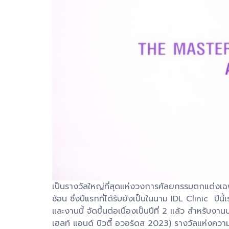
เป็นรางวัลใหญ่ที่สุดแห่งวงการศัลยกรรมตกแต่งเฉ
ซ้อน ซึ่งปีแรกที่ได้รับยังเป็นในนาม IDL Clinic ปีน
และงานนี้ จัดขึ้นต่อเนื่องเป็นปีที่ 2 แล้ว ส
เฮลท์ แอนด์ บิวตี้ อวอร์ดส 2023) รางวัลแห่งคว