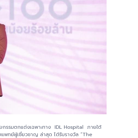
านศัลยกรรมตกแต่งเฉพาะทาง IDL Hospital ภายใต้
พทย์ผู้เชี่ยวชาญ ล่าสุด ได้รับรางวัล “The