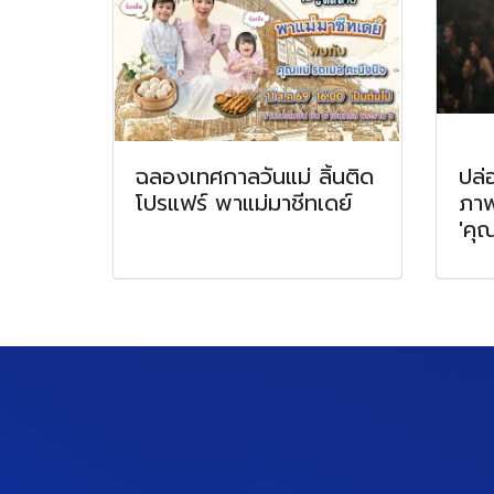
ฉลองเทศกาลวันแม่ ลิ้นติด
ปล่
โปรแฟร์ พาแม่มาชีทเดย์
ภาพ
'คุ