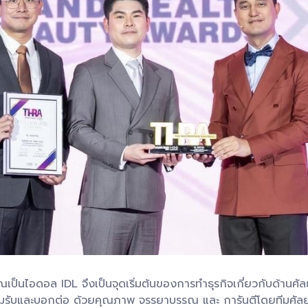
ณเป็นไอดอล IDL จึงเป็นจุดเริ่มต้นของการทำธุรกิจเกี่ยวกับด้
ยอมรับและบอกต่อ ด้วยคุณภาพ​ จรรยาบรรณ​ และ การันตีโดยทีมศัลยแ