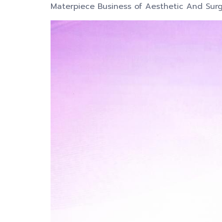
Materpiece Business of Aesthetic And Surg