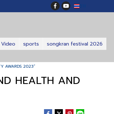
TH
Video
sports
songkran festival 2026
AUTY AWARDS 2023”
ILAND HEALTH AND