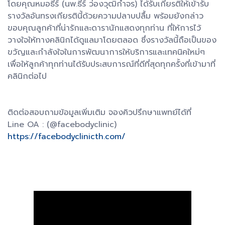
โดยคุณหมอธีร์ (นพ.ธีร์ ว่องวุฒิกำจร) ได้รับเกียรติให้เข้ารับ
รางวัลอันทรงเกียรตินี้ด้วยความปลาบปลื้ม พร้อมยังกล่าว
ขอบคุณลูกค้าที่น่ารักและดารานักแสดงทุกท่าน ที่ให้การไว้
วางใจให้ทางคลินิกได้ดูแลมาโดยตลอด ซึ่งรางวัลนี้ถือเป็นของ
ขวัญและกำลังใจในการพัฒนาการให้บริการและเทคนิคใหม่ๆ
เพื่อให้ลูกค้าทุกท่านได้รับประสบการณ์ที่ดีที่สุดทุกครั้งที่เข้ามาที่
คลินิกต่อไป
ติดต่อสอบถามข้อมูลเพิ่มเติม จองคิวปรึกษาแพทย์ได้ที่
Line OA : (@facebodyclinic)
https://facebodyclinicth.com/