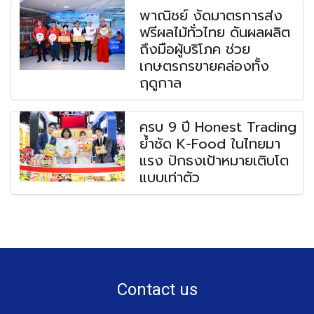
พาณิชย์ งัดมาตรการส่ง
ฟรีผลไม้ทั่วไทย ดันผลผลิต
ถึงมือผู้บริโภค ช่วย
เกษตรกรขายคล่องทั้ง
ฤดูกาล
ครบ 9 ปี Honest Trading
ย้ำชัด K-Food ในไทยมา
แรง ปักธงเป้าหมายเติบโต
แบบเท่าตัว
Contact us