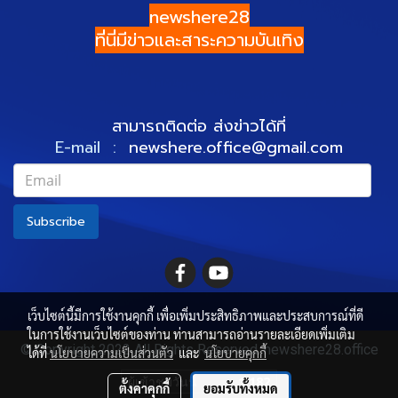
newshere28
ที่นี่มีข่าวและสาระความบันเทิง
สามารถติดต่อ ส่งข่าวได้ที่
E-mail :
newshere.office@gmail.com
Subscribe
เว็บไซต์นี้มีการใช้งานคุกกี้ เพื่อเพิ่มประสิทธิภาพและประสบการณ์ที่ดี
ในการใช้งานเว็บไซต์ของท่าน ท่านสามารถอ่านรายละเอียดเพิ่มเติม
© Copyright 2022 All Rights Reserved. newshere28.office
ได้ที่
นโยบายความเป็นส่วนตัว
และ
นโยบายคุกกี้
ผู้เข้าชมวันนี้
1,182
ตั้งค่าคุกกี้
ยอมรับทั้งหมด