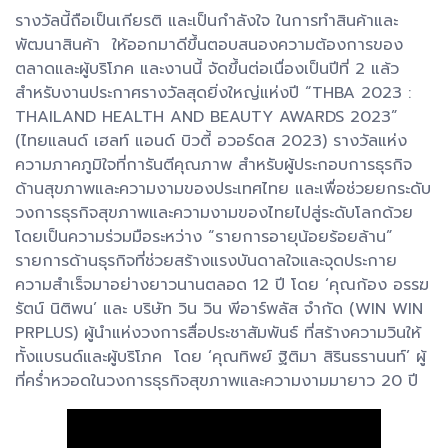
รางวัลนี้ถือเป็นเกียรติ และเป็นกำลังใจ ในการทำสินค้าและ
พัฒนาสินค้า ให้ออกมาดีขึ้นตอบสนองความต้องการของ
ตลาดและผู้บริโภค และงานนี้ จัดขึ้นต่อเนื่องเป็นปีที่ 2 แล้ว
สำหรับงานประกาศรางวัลสุดยิ่งใหญ่แห่งปี “THBA 2023 :
THAILAND HEALTH AND BEAUTY AWARDS 2023”
(ไทยแลนด์ เฮลท์ แอนด์ บิวตี้ อวอร์ดส 2023) รางวัลแห่ง
ความภาคภูมิใจที่การันตีคุณภาพ สำหรับผู้ประกอบการธุรกิจ
ด้านสุขภาพและความงามของประเทศไทย และเพื่อช่วยยกระดับ
วงการธุรกิจสุขภาพและความงามของไทยไปสู่ระดับโลกด้วย
โดยเป็นความร่วมมือระหว่าง “รายการอายุน้อยร้อยล้าน”
รายการด้านธุรกิจที่ช่วยสร้างแรงบันดาลใจและจุดประกาย
ความสำเร็จมาอย่างยาวนานตลอด 12 ปี โดย ‘คุณก้อง อรรฆ
รัตน์ นิติพน’ และ บริษัท วิน วิน พีอาร์พลัส จำกัด (WIN WIN
PRPLUS) ผู้นำแห่งวงการสื่อประชาสัมพันธ์ ที่สร้างความวินให้
ทั้งแบรนด์และผู้บริโภค โดย ‘คุณทิพย์ ฐิติมา สิรินธรานนท์’ ผู้
ที่คร่ำหวอดในวงการธุรกิจสุขภาพและความงามมายาว 20 ปี