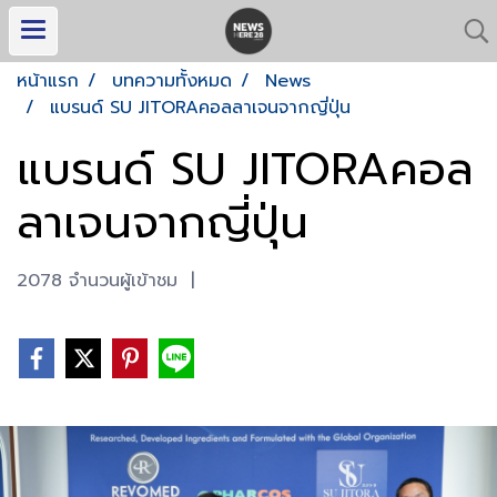
หน้าแรก
บทความทั้งหมด
News
แบรนด์ SU JITORAคอลลาเจนจากญี่ปุ่น
แบรนด์ SU JITORAคอล
ลาเจนจากญี่ปุ่น
2078 จำนวนผู้เข้าชม
|