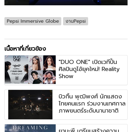
Pepsi Immersive Globe
งานPepsi
เนื้อหาที่เกี่ยวข้อง
"DUO ONE" เปิดเวทีปั้น
ศิลปินดูโอ้ยุคใหม่! Reality
Show
บิวกิ้น พุฒิพงศ์ นักแสดง
ไทยคนแรก ร่วมงานเทศกาล
ภาพยนตร์ระดับนานาชาติ
ยามะพี เตรียมสร้างความ