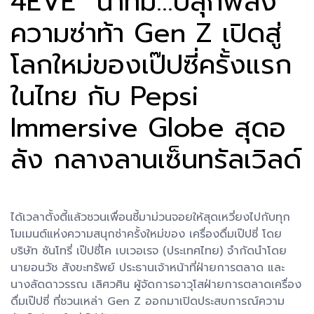
4EVE” นำทีม...ปลุกพลัง
ความซ่าท้า Gen Z เปิดสู่
โลกใหม่ของเป๊ปซี่ครั้งแรก
ในไทย กับ Pepsi
Immersive Globe สุดอ
ลัง กลางลานเซ็นทรัลเวิลด์
ได้เวลาตั้งตี้แล้วชวนเพื่อนซี้มาม่วนจอยให้สุดเหวี่ยงไปกับทุก
โมเมนต์แห่งความสนุกซ่าครั้งใหม่ของ เครื่องดื่มเป๊ปซี่ โดย
บริษัท ซันโทรี่ เป๊ปซี่โค เบเวอเรจ (ประเทศไทย) จำกัดนำโดย
นายอนวัช สังขะทรัพย์ ประธานเจ้าหน้าที่ฝ่ายการตลาด และ
นางลัดดาวรรณ เลิศวศิน ผู้จัดการอาวุโสฝ่ายการตลาดเครื่อง
ดื่มเป๊ปซี่ ที่ชวนเหล่า Gen Z ออกมาเปิดประสบการณ์ความ