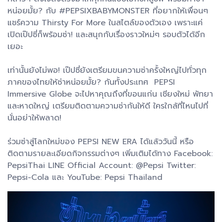
หน่อยมั้ย? กับ #PEPSIXBABYMONSTER ที่อยากให้เพื่อนๆ
แชร์ความ Thirsty For More ในสไตล์ของตัวเอง เพราะแค่
เปิดเป๊ปซี่ก็พร้อมซ่า! และสนุกกับเรื่องราวใหม่ๆ รอบตัวได้อีก
เยอะ
เท่านั้นยังไม่พอ! เป๊ปซี่ยังเตรียมขนความซ่าครั้งใหญ่ไปทั่วทุก
ภาคของไทยให้ซ่าหน่อยมั้ย? กันทั้งประเทศ PEPSI
Immersive Globe จะไปหาคุณถึงที่ขอนแก่น เชียงใหม่ พัทยา
และหาดใหญ่ เตรียมติดตามความซ่ากันให้ดี ใครใกล้ที่ไหนไปที่
นั่นอย่าให้พลาด!
ร่วมซ่าสู่โลกใหม่ของ PEPSI NEW ERA ได้แล้ววันนี้ หรือ
ติดตามรายละเอียดกิจกรรมต่างๆ เพิ่มเติมได้ทาง Facebook:
PepsiThai LINE Official Account: @Pepsi Twitter:
Pepsi-Cola และ YouTube: Pepsi Thailand