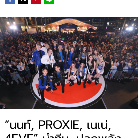
“นนท์, PROXIE, เนเน่,