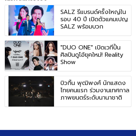
SALZ รีแบรนด์ครั้งใหญ่ใน
รอบ 40 ปี เปิดตัวแคมเปญ
SALZ พร้อมบวก
"DUO ONE" เปิดเวทีปั้น
ศิลปินดูโอ้ยุคใหม่! Reality
Show
บิวกิ้น พุฒิพงศ์ นักแสดง
ไทยคนแรก ร่วมงานเทศกาล
ภาพยนตร์ระดับนานาชาติ