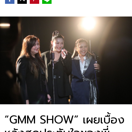
“GMM SHOW” เผยเบื้อง