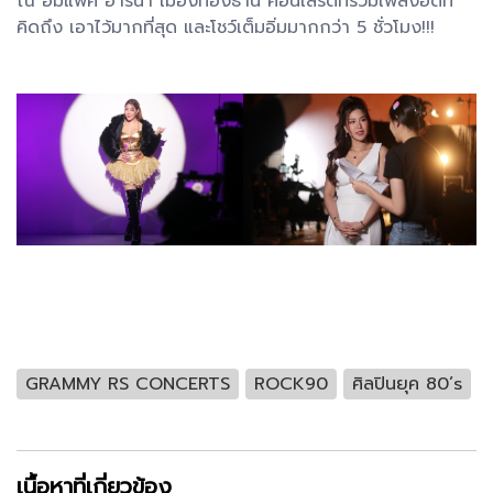
ณ อิมแพ็ค อารีน่า เมืองทองธานี คอนเสิร์ตที่รวมเพลงฮิตที่
คิดถึง เอาไว้มากที่สุด และโชว์เต็มอิ่มมากกว่า 5 ชั่วโมง!!!
GRAMMY RS CONCERTS
ROCK90
ศิลปินยุค 80’s
เนื้อหาที่เกี่ยวข้อง