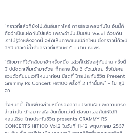
“คราวที่แล้วก็ยังไม่เต็มอิ่มเท่าไหร่ การร้องเพลงกับโบ อันนี้ก็
ถือว่าเป็นแฝดกันไปแล้ว เพราะว่ามันเป็นเส้น Vocal ด้วยกัน
เราไม่รู้ว่าหลังจากนี้ จะได้เห็นภาพแบบนี้อีกไหม ซึ่งคราวนี้ก็จะมี
ศิลปินที่จะไม่ซ้ำกับคราวที่แล้วนะคะ” - ปาน ธนพร
“ดีใจมากที่ได้กลับมาอีกครั้งหนึ่ง แล้วก็ได้ร้องคู่กับปาน ครั้งนี้
มี ปนัดดาเพิ่มเข้ามาด้วย ก็กลายเป็น 3 ตัวแม่เลย ซึ่งไม่เคย
รวมตัวกันบนเวทีไหนมาก่อน มีแต่ที่ ไทยประกันชีวิต Present
Grammy Rs Concert Hit100 ครั้งที่ 2 เท่านั้นคะ” - โบ สุนิ
ตา
ทั้งหมดนี้ เป็นเพียงส่วนหนึ่งของความประทับใจ และความทรง
จำเท่านั้น ถ้าอยากจุใจ จัดเต็มกว่านี้ ต้องมาเจอกันให้ได้ที่
คอนเสิร์ต ไทยประกันชีวิต presents GRAMMY RS
CONCERTS HIT100 Vol.2 ในวันที่ 11-12 พฤษภาคม 2567