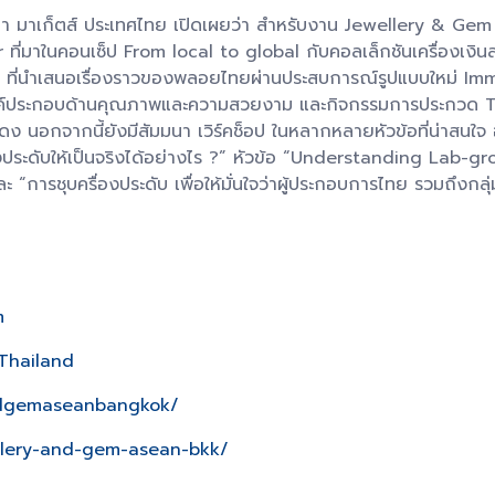
ร์มา มาเก็ตส์ ประเทศไทย เปิดเผยว่า สำหรับงาน Jewellery & Ge
 ที่มาในคอนเซ็ป From local to global กับคอลเล็กชันเครื่องเงิ
ี่นำเสนอเรื่องราวของพลอยไทยผ่านประสบการณ์รูปแบบใหม่ Imme
ค์ประกอบด้านคุณภาพและความสวยงาม และกิจกรรมการประกวด 
 นอกจากนี้ยังมีสัมมนา เวิร์คช็อป ในหลากหลายหัวข้อที่น่าสนใจ 
ครื่องประดับให้เป็นจริงได้อย่างไร ?” หัวข้อ “Understanding 
ะ “การชุบครื่องประดับ เพื่อให้มั่นใจว่าผู้ประกอบการไทย รวมถึงกลุ่
m
Thailand
andgemaseanbangkok/
ellery-and-gem-asean-bkk/