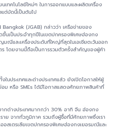
ี่ยนเทคโนโลยีใหม่ๆ ในการออกแบบและผลิตเครื่อง
ต่บัดนี้เป็นต้นไป
N Bangkok (JGAB) กล่าวว่า เครือข่ายของ
จัดขึ้นเป็นประจำทุกปีในเขตปกครองพิเศษฮ่องกง
ญมณีและเครื่องประดับที่ใหญ่ที่สุดในเอเชียตะวันออก
มตร โดยงานนี้ถือเป็นการรวมตัวครั้งสำคัญของผู้ค้า
้งในประเทศและต่างประเทศแล้ว ยังเปิดโอกาสให้ผู้
่อม หรือ SMEs ได้มีโอกาสแสดงศักยภาพสินค้าที่
นนำจากต่างประเทศมากกว่า 30% อาทิ จีน ฮ่องกง
 จากทั่วภูมิภาค รวมถึงผู้ซื้อที่มีศักยภาพซึ่งเรา
ีลังกาออสเตรเลียเขตปกครองพิเศษฮ่องกงเยอรมณีและ