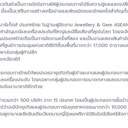
กันยังเป็นการเปิดโอกาสให้ผู้ประกอบการได้รับความรู้และแลกเปล
นี้จะเป็นเวทีในการสร้างเครือข่ายและพันธมิตรของไทยครั้งสำคัญตั้งแ
 มาร์เก็ตส์ ประเทศไทย ในฐานะผู้จัดงาน Jewellery & Gem ASEA
อัญมณีและเครื่องประดับที่ใหญ่และมีชื่อเสียงที่สุดในโลก โดยจะ
ส่วนประเทศไทยถือเป็นการจัดงานครั้งที่สอง และเป็นงานแสดงสินค้าอั
่ศูนย์การประชุมแห่งชาติสิริกิติ์บนพื้นที่มากกว่า 17,000 ตารางเ
พาะในกลุ่มผู้ค้าปลีก
อกเฉียงใต้
ประกอบการไทยได้พบปะเจรจาธุรกิจกับผู้เข้าชมงานและผู้ประกอบการทั
และเครื่องประดับ โดยเฉพาะกลุ่มผู้ประกอบการขนาดกลางและขนาดย
นระดับนานาชาติอีกด้วย
ินค้ารวมกว่า 500 บริษัท จาก 15 ประเทศ โดยเป็นผู้ประกอบการชั้
รณ์ว่าจะมีนักธุรกิจและผู้ประกอบการในอุตสาหกรรมมากกว่า 10,000 ราย
ัมพูชามาเลเซียอินเดียเวียดนามญี่ปุ่นแอฟริกาใต้อินโดนีเซียศร