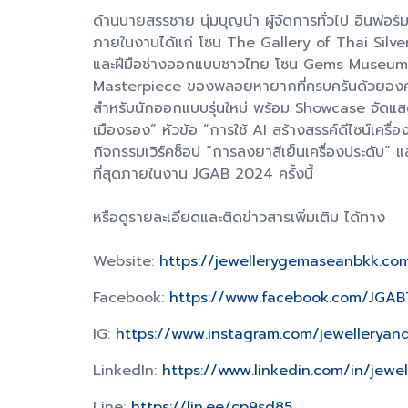
ด้านนายสรรชาย นุ่มบุญนำ ผู้จัดการทั่วไป อินฟอ
ภายในงานได้แก่ โซน The Gallery of Thai Silver
และฝีมือช่างออกแบบชาวไทย โซน Gems Museum ท
Masterpiece ของพลอยหายากที่ครบครันด้วยอง
สำหรับนักออกแบบรุ่นใหม่ พร้อม Showcase จัดแสดง
เมืองรอง” หัวข้อ “การใช้ AI สร้างสรรค์ดีไซน์เ
กิจกรรมเวิร์คช็อป “การลงยาสีเย็นเครื่องประดับ” แล
ที่สุดภายในงาน JGAB 2024 ครั้งนี้
หรือดูรายละเอียดและติดข่าวสารเพิ่มเติม ได้ทาง
Website:
https://jewellerygemaseanbkk.co
Facebook:
https://www.facebook.com/JGAB
IG:
https://www.instagram.com/jewellery
LinkedIn:
https://www.linkedin.com/in/jew
Line:
https://lin.ee/cp9sd85