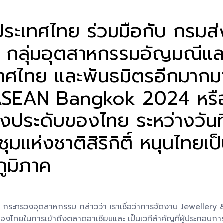
 ประเทศไทย ร่วมมือกับ กรมส
กลุ่มอุตสาหกรรมอัญมณีและ
ทศไทย และพันธมิตรอีกมากม
ASEAN Bangkok 2024 หร
่องประดับของไทย ระหว่างวัน
มแห่งชาติสิริกิติ์ หนุนไทยเ
ูมิภาค
รม กระทรวงอุตสาหกรรม กล่าวว่า เราเชื่อว่าการจัดงาน Jewell
องไทยในการเข้าถึงตลาดอาเซียนและ เป็นเวทีสำคัญที่ผู้ประกอบกา