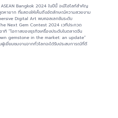
m ASEAN Bangkok 2024 ในปีนี้ จะมีไฮไลท์สำคัญ
นสุดหายาก ที่แสดงให้เห็นถึงอัตลักษณ์ความสวยงาม
rsive Digital Art พบคอลเลกชันระดับ
The Next Gem Contest 2024 เวทีประกวด
อาทิ “โอกาสของธุรกิจเครื่องประดับในตลาดจีน
Lab-grown gemstone in the market: an update”
มผู้เยี่ยมชมงานจากทั่วโลกจะได้รับประสบการณ์ที่ดี