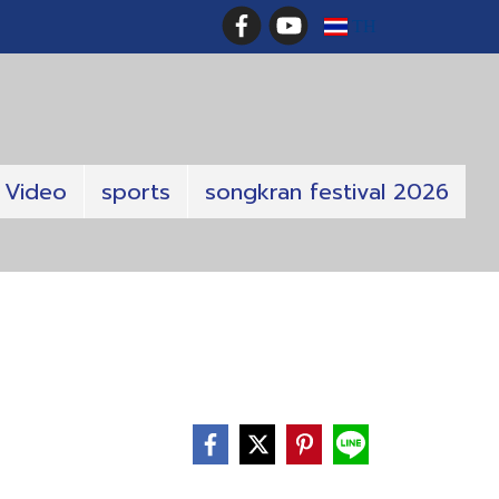
TH
Video
sports
songkran festival 2026