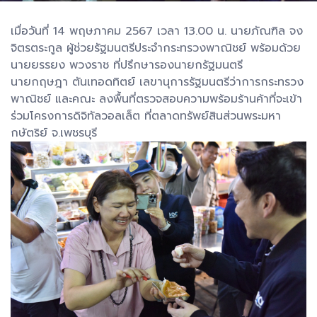
เมื่อวันที่ 14 พฤษภาคม 2567 เวลา 13.00 น. นายภัณฑิล จง
จิตรตระกูล ผู้ช่วยรัฐมนตรีประจำกระทรวงพาณิชย์ พร้อมด้วย
นายยรรยง พวงราช ที่ปรึกษารองนายกรัฐมนตรี
นายกฤษฎา ตันเทอดทิตย์ เลขานุการรัฐมนตรีว่าการกระทรวง
พาณิชย์ และคณะ ลงพื้นที่ตรวจสอบความพร้อมร้านค้าที่จะเข้า
ร่วมโครงการดิจิทัลวอลเล็ต ที่ตลาดทรัพย์สินส่วนพระมหา
กษัตริย์ จ.เพชรบุรี