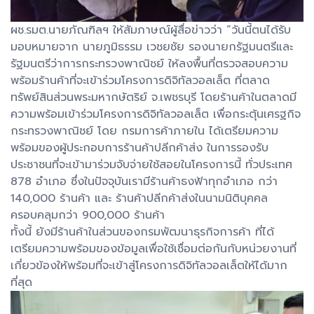
ผช.รมต.นายภัณฑิลฯ ให้สัมภาษณ์ผู้สื่อข่าวว่า “วันนี้ตนได้รับ
มอบหมายจาก นายภูมิธรรม เวชยชัย รองนายกรัฐมนตรีและ
รัฐมนตรีว่าการกระทรวงพาณิชย์ ให้ลงพื้นที่ตรวจสอบความ
พร้อมร้านค้าที่จะเข้าร่วมโครงการดิจิทัลวอลเล็ต ที่ตลาด
ทรัพย์สินส่วนพระมหากษัตริย์ จ.เพชรบุรี โดยร้านค้าในตลาดมี
ความพร้อมเข้าร่วมโครงการดิจิทัลวอลเล็ต เพื่อกระตุ้นเศรฐกิจ
กระทรวงพาณิชย์ โดย กรมการค้าภายใน ได้เตรียมความ
พร้อมของผู้ประกอบการร้านค้าปลีกค้าส่ง ในการรองรับ
ประชาชนที่จะเข้ามาร่วมจับจ่ายใช้สอยในโครงการนี้ ทั่วประเทศ
878 อำเภอ ซึ่งในปัจจุบันเรามีร้านค้าธงฟ้าทุกอำเภอ กว่า
140,000 ร้านค้า และ ร้านค้าปลีกค้าส่งในนามนิติบุคคล
ครอบคลุมกว่า 900,000 ร้านค้า
ทั้งนี้ ยังมีร้านค้าในส่วนของกรมพัฒนาธุรกิจการค้า ที่ได้
เตรียมความพร้อมของข้อมูลเพื่อใช้เชื่อมต่อกันกับหน่วยงานที่
เกี่ยวข้องให้พร้อมที่จะเข้าสู่โครงการดิจิทัลวอลเล็ตให้ได้มาก
ที่สุด