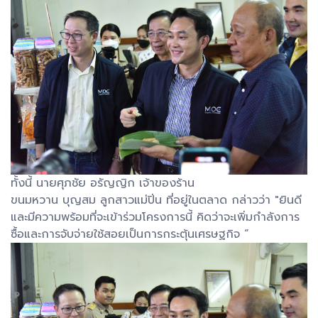
ทั้งนี้ นายศุภชัย อรัญญิก เจ้าของร้าน
ขนมหวาน บุญสม ลูกสาวแม่ปิ่น ที่อยู่ในตลาด กล่าวว่า "ยินดี
และมีความพร้อมที่จะเข้าร่วมโครงการนี้ คิดว่าจะเพิ่มกำลังการ
ซื้อและการจับจ่ายใช้สอยเป็นการกระตุ้นเศรษฐกิจ “