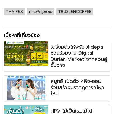
THAIFEX
กาแฟทรูสเลน
TRUSLENCOFFEE
เนื้อหาที่เกี่ยวข้อง
เตรียมตัวให้พร้อม! depa
ชวนร่วมงาน Digital
Durian Market จากสวนสู่
ชั้นวาง
สมูทอี เปิดตัว หลิง-ออม
ร่วมสร้างปรากฎการณ์ผิว
ใหม่
HPV ไม่เป็นไร...ไม่ได้