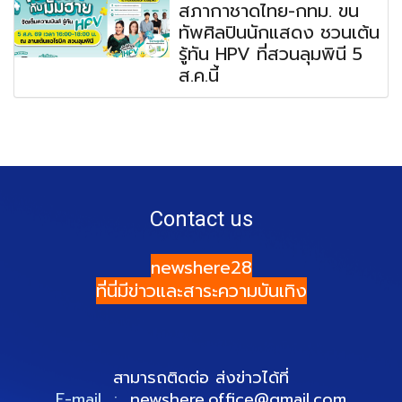
สภากาชาดไทย-กทม. ขน
ทัพศิลปินนักแสดง ชวนเต้น
รู้ทัน HPV ที่สวนลุมพินี 5
ส.ค.นี้
Contact us
newshere28
ที่นี่มีข่าวและสาระความบันเทิง
สามารถติดต่อ ส่งข่าวได้ที่
E-mail :
newshere.office@gmail.com