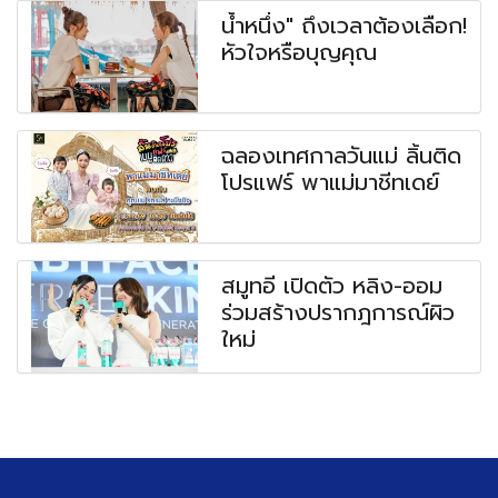
น้ำหนึ่ง" ถึงเวลาต้องเลือก!
หัวใจหรือบุญคุณ
ฉลองเทศกาลวันแม่ ลิ้นติด
โปรแฟร์ พาแม่มาชีทเดย์
สมูทอี เปิดตัว หลิง-ออม
ร่วมสร้างปรากฎการณ์ผิว
ใหม่