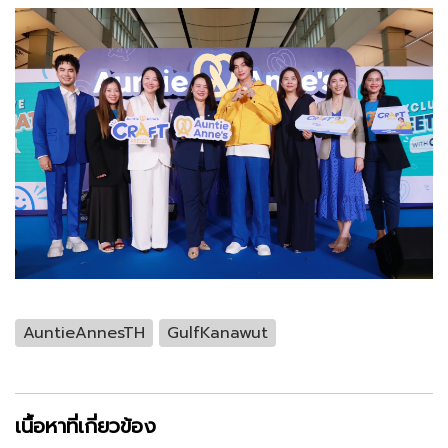
AuntieAnnesTH
GulfKanawut
เนื้อหาที่เกี่ยวข้อง