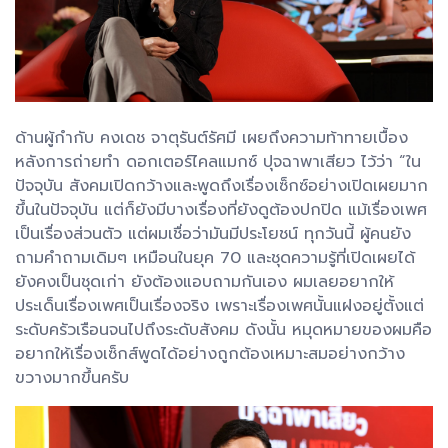
ด้านผู้กำกับ คงเดช จาตุรันต์รัศมี เผยถึงความท้าทายเบื้อง
หลังการถ่ายทำ ดอกเตอร์ไคลแมกซ์ ปุจฉาพาเสียว ไว้ว่า “ใน
ปัจจุบัน สังคมเปิดกว้างและพูดถึงเรื่องเซ็กซ์อย่างเปิดเผยมาก
ขึ้นในปัจจุบัน แต่ก็ยังมีบางเรื่องที่ยังดูต้องปกปิด แม้เรื่องเพศ
เป็นเรื่องส่วนตัว แต่ผมเชื่อว่ามันมีประโยชน์ ทุกวันนี้ ผู้คนยัง
ถามคำถามเดิมๆ เหมือนในยุค 70 และชุดความรู้ที่เปิดเผยได้
ยังคงเป็นชุดเก่า ยังต้องแอบถามกันเอง ผมเลยอยากให้
ประเด็นเรื่องเพศเป็นเรื่องจริง เพราะเรื่องเพศนั้นแฝงอยู่ตั้งแต่
ระดับครัวเรือนจนไปถึงระดับสังคม ดังนั้น หมุดหมายของผมคือ
อยากให้เรื่องเซ็กส์พูดได้อย่างถูกต้องเหมาะสมอย่างกว้าง
ขวางมากขึ้นครับ