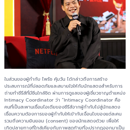
ในส่วนของผู้กำกับ ไพรัช คุ้มวัน ได้กล่าวถึงการสร้าง
ประสบการณ์ที่ปลอดภัยและสบายใจให้กับนักแสดงสำหรับการ
ถ่ายทำซีรีส์ที่มีซีนใกล้ชิด ผ่านการดูแลของผู้เชี่ยวชาญตำแหน่ง
Intimacy Coordinator ว่า “Intimacy Coordinator คือ
คนที่เป็นสะพานเชื่อมไอเดียของซีรีส์จากผู้กำกับไปสู่นักแสดง
เชื่อมความต้องการของผู้กำกับให้เข้ากับเงื่อนไขของแต่ละคน
รวมถึงความยินยอม (consent) ของนักแสดงด้วย เพื่อให้
เกิดปลายทางที่ใกล้เคียงกับภาพสุดท้ายที่จะปรากฏออกมาเป็น