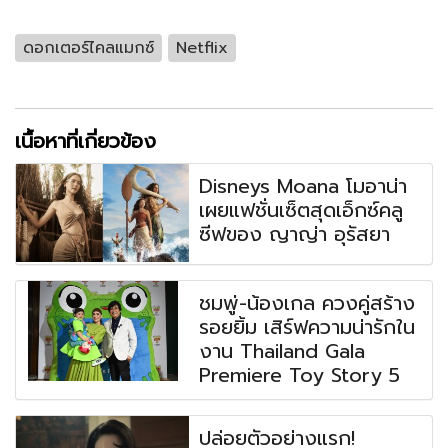
ดอกเตอร์ไคลแมกซ์
Netflix
เนื้อหาที่เกี่ยวข้อง
Disneys Moana โมอาน่า
เผยแฟชั่นเซ็ตสุดเอ็กซ์คลู
ซีฟของ ญาญ่า อุรัสยา
ชมพู่-น้องเกล ควงคู่สร้าง
รอยยิ้ม เสิร์ฟความน่ารักใน
งาน Thailand Gala
Premiere Toy Story 5
ปล่อยตัวอย่างแรก!