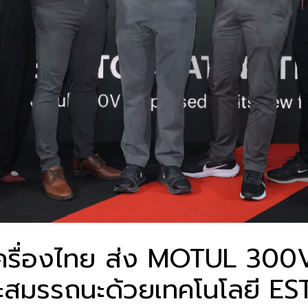
เครื่องไทย ส่ง MOTUL 300
ะสมรรถนะด้วยเทคโนโลยี ES