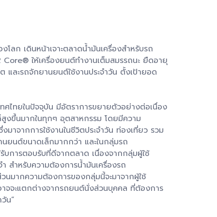
ของโลก เดินหน้าเจาะตลาดน้ำมันเครื่องสำหรับรถ
R Core® ให้เครื่องยนต์ทำงานเต็มสมรรถนะ ยืดอายุ
์ต และรถจักยานยนต์ใช้งานประจำวัน ตั้งเป้ายอด
ทศไทยในปัจจุบัน มีอัตราการขยายตัวอย่างต่อเนื่อง
คาก็สูงขึ้นมากในทุกๆ อุตสาหกรรม โดยมีความ
ซึ่งมาจากการใช้งานในชีวิตประจำวัน ท่องเที่ยว รวม
ยานยนต์ขนาดเล็กมากกว่า และในกลุ่มรถ
การตอบรับที่ดีจากตลาด เนื่องจากกลุ่มผู้ใช้
จำ สำหรับความต้องการน้ำมันเครื่องรถ
วนมากความต้องการของกลุ่มนี้จะมาจากผู้ใช้
์อาจจะแตกต่างจากรถยนต์นั่งส่วนบุคคล ที่ต้องการ
ำวัน”