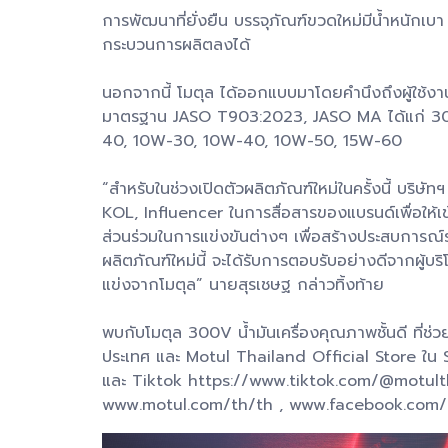
การพัฒนาที่ยั่งยืน บรรจุภัณฑ์ขวดใหม่มีน้ำหนัก
กระบวนการผลิตลงได้
นอกจากนี้ โมตุล ได้ออกแบบมาโดยคำนึงถึงผู้ใช้ง
มาตรฐาน JASO T903:2023, JASO MA ได้แก่ 
40, 10W-30, 10W-40, 10W-50, 15W-60
“สำหรับในช่วงเปิดตัวผลิตภัณฑ์ใหม่ในครั้งนี้ บริ
KOL, Influencer ในการสื่อสารของแบรนด์เพื่อให้เ
ส่วนร่วมในการแข่งขันต่างๆ เพื่อสร้างประสบการณ์ร
ผลิตภัณฑ์ใหม่นี้ จะได้รับการตอบรับอย่างดีจากผู
แข่งจากโมตุล” นายสุรเชษฐ กล่าวทิ้งท้าย
พบกับโมตุล 300V น้ำมันเครื่องคุณภาพชั้นดี ที่ช่วย
ประเทศ และ Motul Thailand Official Store ใ
และ Tiktok https://www.tiktok.com/@motulthail
www.motul.com/th/th , www.facebook.com/M