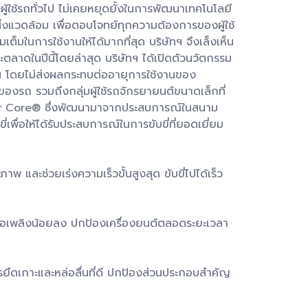
ผู้ใช้รถทั่วไป ไม่เคยหยุดยั้งในการพัฒนาเทคโนโลยี
สิ่งแวดล้อม เพื่อตอบโจทย์ทุกความต้องการของผู้ใช้
มเต็มในการใช้งานให้ได้มากที่สุด บริษัทฯ จึงเล็งเห็น
ตลาดในปีนี้โดยล่าสุด บริษัทฯ ได้เปิดตัวนวัตกรรม
ึ้น โดยไม่ส่งผลกระทบต่ออายุการใช้งานของ
องรถ รวมถึงกลุ่มผู้ใช้รถจักรยายนต์ขนาดเล็กที่
ี Ester Core® ซึ่งพัฒนามาจากประสบการณ์ในสนาม
ื่อให้ได้รับประสบการณ์ในการขับขี่ที่ยอดเยี่ยม
พ และช่วยเร่งความเร็วขั้นสูงสุด ขับขี่ไปได้เร็ว
เชื้อเพลิงน้อยลง ปกป้องเครื่องยนต์ตลอดระยะเวลา
ารยึดเกาะและหล่อลื่นที่ดี ปกป้องส่วนประกอบสำคัญ