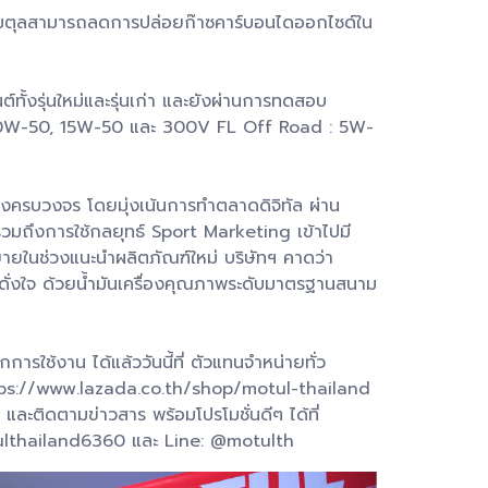
่งโมตุลสามารถลดการปล่อยก๊าซคาร์บอนไดออกไซด์ใน
้งรุ่นใหม่และรุ่นเก่า และยังผ่านการทดสอบ
0W-50, 15W-50 และ 300V FL Off Road : 5W-
่างครบวงจร โดยมุ่งเน้นการทำตลาดดิจิทัล ผ่าน
รวมถึงการใช้กลยุทธ์ Sport Marketing เข้าไปมี
รขายในช่วงแนะนำผลิตภัณฑ์ใหม่ บริษัทฯ คาดว่า
้ดั่งใจ ด้วยน้ำมันเครื่องคุณภาพระดับมาตรฐานสนาม
ารใช้งาน ได้แล้ววันนี้ที่ ตัวแทนจำหน่ายทั่ว
tps://www.lazada.co.th/shop/motul-thailand
ะติดตามข่าวสาร พร้อมโปรโมชั่นดีๆ ได้ที่
lthailand6360 และ Line: @motulth