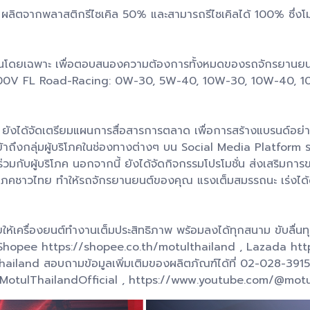
เบา ผลิตจากพลาสติกรีไซเคิล 50% และสามารถรีไซเคิลได้ 100% ซึ
านโดยเฉพาะ เพื่อตอบสนองความต้องการทั้งหมดของรถจักรยานยนต์ทั
300V FL Road-Racing: 0W-30, 5W-40, 10W-30, 10W-40, 1
ษัทฯ ยังได้จัดเตรียมแผนการสื่อสารการตลาด เพื่อการสร้างแบรนด์อย
ข้าถึงกลุ่มผู้บริโภคในช่องทางต่างๆ บน Social Media Platform 
่วมกับผู้บริโภค นอกจากนี้ ยังได้จัดกิจกรรมโปรโมชั่น ส่งเสริมกา
้บริโภคชาวไทย ทำให้รถจักรยานยนต์ของคุณ แรงเต็มสมรรถนะ เร่งได
ให้เครื่องยนต์ทำงานเต็มประสิทธิภาพ พร้อมลงได้ทุกสนาม ขับลื่นทุกก
น Shopee https://shopee.co.th/motulthailand , Lazada ht
and สอบถามข้อมูลเพิ่มเติมของผลิตภัณฑ์ได้ที่ 02-028-3915 แล
otulThailandOfficial , https://www.youtube.com/@motu