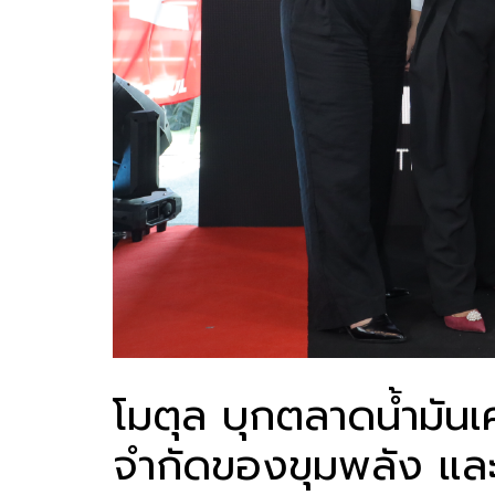
โมตุล บุกตลาดน้ำมัน
จำกัดของขุมพลัง แล