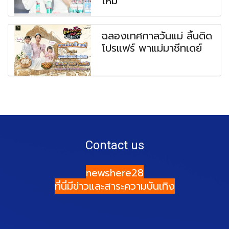
ใหม่
ฉลองเทศกาลวันแม่ ลิ้นติด
โปรแฟร์ พาแม่มาชีทเดย์
Contact us
newshere28
ที่นี่มีข่าวและสาระความบันเทิง