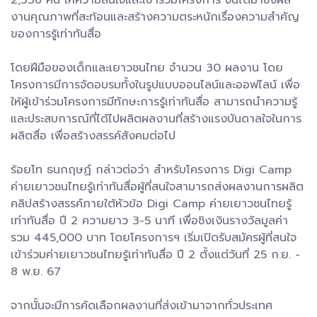
2,338 คน ให้ความสนใจและเข้าร่วมโครงการ จนได้มาซึ่งผล
งานคุณภาพที่สะท้อนและสร้างความตระหนักเรื่องความสำคัญ
ของการรู้เท่าทันสื่อ
โดยฝีมือของเด็กและเยาวชนไทย จำนวน 30 ผลงาน โดย
โครงการมีการจัดอบรมทั้งในรูปแบบออนไลน์และออฟไลน์ เพื่อ
ให้ผู้เข้าร่วมโครงการมีทักษะการรู้เท่าทันสื่อ สามารถนำความรู้
และประสบการณ์ที่ได้ไปผลิตผลงานที่สร้างแรงบันดาลใจในการ
ผลิตสื่อ เพื่อสร้างสรรค์สังคมต่อไป
ร้อยโท ธนกฤษฏ์ กล่าวต่อว่า สำหรับโครงการ Digi Camp
ค่ายเยาวชนไทยรู้เท่าทันสื่อผู้ที่สนใจสามารถส่งผลงานการผลิต
คลิปสร้างสรรค์ภายใต้หัวข้อ Digi Camp ค่ายเยาวชนไทยรู้
เท่าทันสื่อ ปี 2 ความยาว 3-5 นาที เพื่อชิงเงินรางวัลมูลค่า
รวม 445,000 บาท โดยโครงการฯ เริ่มเปิดรับสมัครผู้ที่สนใจ
เข้าร่วมค่ายเยาวชนไทยรู้เท่าทันสื่อ ปี 2 ตั้งแต่วันที่ 25 ก.ย. -
8 พ.ย. 67
จากนั้นจะมีการคัดเลือกผลงานที่ส่งเข้ามาจากทั่วประเทศ