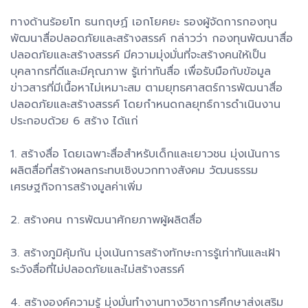
ทางด้านร้อยโท ธนกฤษฏ์ เอกโยคยะ รองผู้จัดการกองทุน
พัฒนาสื่อปลอดภัยและสร้างสรรค์ กล่าวว่า กองทุนพัฒนาสื่อ
ปลอดภัยและสร้างสรรค์ มีความมุ่งมั่นที่จะสร้างคนให้เป็น
บุคลากรที่ดีและมีคุณภาพ รู้เท่าทันสื่อ เพื่อรับมือกับข้อมูล
ข่าวสารที่มีเนื้อหาไม่เหมาะสม ตามยุทธศาสตร์การพัฒนาสื่อ
ปลอดภัยและสร้างสรรค์ โดยกำหนดกลยุทธ์การดำเนินงาน
ประกอบด้วย 6 สร้าง ได้แก่
1. สร้างสื่อ โดยเฉพาะสื่อสำหรับเด็กและเยาวชน มุ่งเน้นการ
ผลิตสื่อที่สร้างผลกระทบเชิงบวกทางสังคม วัฒนธรรม
เศรษฐกิจการสร้างมูลค่าเพิ่ม
2. สร้างคน การพัฒนาศักยภาพผู้ผลิตสื่อ
3. สร้างภูมิคุ้มกัน มุ่งเน้นการสร้างทักษะการรู้เท่าทันและเฝ้า
ระวังสื่อที่ไม่ปลอดภัยและไม่สร้างสรรค์
4. สร้างองค์ความรู้ มุ่งมั่นทำงานทางวิชาการศึกษาส่งเสริม