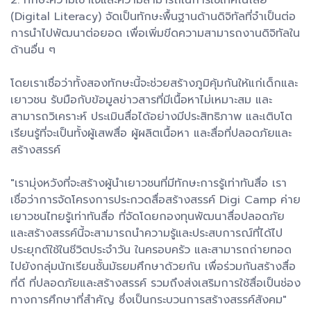
2. ทักษะความเข้าใจและความสามารถในการใช้เทคโนโลยี
(Digital Literacy) จัดเป็นทักษะพื้นฐานด้านดิจิทัลที่จำเป็นต่อ
การนำไปพัฒนาต่อยอด เพื่อเพิ่มขีดความสามารถงานดิจิทัลใน
ด้านอื่น ๆ
โดยเราเชื่อว่าทั้งสองทักษะนี้จะช่วยสร้างภูมิคุ้มกันให้แก่เด็กและ
เยาวชน รับมือกับข้อมูลข่าวสารที่มีเนื้อหาไม่เหมาะสม และ
สามารถวิเคราะห์ ประเมินสื่อได้อย่างมีประสิทธิภาพ และเติบโต
เรียนรู้ที่จะเป็นทั้งผู้เสพสื่อ ผู้ผลิตเนื้อหา และสื่อที่ปลอดภัยและ
สร้างสรรค์
"เรามุ่งหวังที่จะสร้างผู้นำเยาวชนที่มีทักษะการรู้เท่าทันสื่อ เรา
เชื่อว่าการจัดโครงการประกวดสื่อสร้างสรรค์ Digi Camp ค่าย
เยาวชนไทยรู้เท่าทันสื่อ ที่จัดโดยกองทุนพัฒนาสื่อปลอดภัย
และสร้างสรรค์นี้จะสามารถนำความรู้และประสบการณ์ที่ได้ไป
ประยุกต์ใช้ในชีวิตประจำวัน ในครอบครัว และสามารถถ่ายทอด
ไปยังกลุ่มนักเรียนชั้นมัธยมศึกษาด้วยกัน เพื่อร่วมกันสร้างสื่อ
ที่ดี ที่ปลอดภัยและสร้างสรรค์ รวมถึงส่งเสริมการใช้สื่อเป็นช่อง
ทางการศึกษาที่สำคัญ ซึ่งเป็นกระบวนการสร้างสรรค์สังคม"