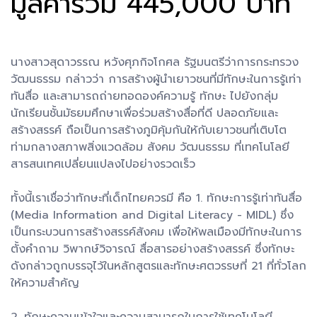
มูลค่ารวม 445,000 บาท
นางสาวสุดาวรรณ หวังศุภกิจโกศล รัฐมนตรีว่าการกระทรวง
วัฒนธรรม กล่าวว่า การสร้างผู้นำเยาวชนที่มีทักษะในการรู้เท่า
ทันสื่อ และสามารถถ่ายทอดองค์ความรู้ ทักษะ ไปยังกลุ่ม
นักเรียนชั้นมัธยมศึกษาเพื่อร่วมสร้างสื่อที่ดี ปลอดภัยและ
สร้างสรรค์ ถือเป็นการสร้างภูมิคุ้มกันให้กับเยาวชนที่เติบโต
ท่ามกลางสภาพสิ่งแวดล้อม สังคม วัฒนธรรม ที่เทคโนโลยี
สารสนเทศเปลี่ยนแปลงไปอย่างรวดเร็ว
ทั้งนี้เราเชื่อว่าทักษะที่เด็กไทยควรมี คือ 1. ทักษะการรู้เท่าทันสื่อ
(Media Information and Digital Literacy - MIDL) ซึ่ง
เป็นกระบวนการสร้างสรรค์สังคม เพื่อให้พลเมืองมีทักษะในการ
ตั้งคำถาม วิพากษ์วิจารณ์ สื่อสารอย่างสร้างสรรค์ ซึ่งทักษะ
ดังกล่าวถูกบรรจุไว้ในหลักสูตรและทักษะศตวรรษที่ 21 ที่ทั่วโลก
ให้ความสำคัญ