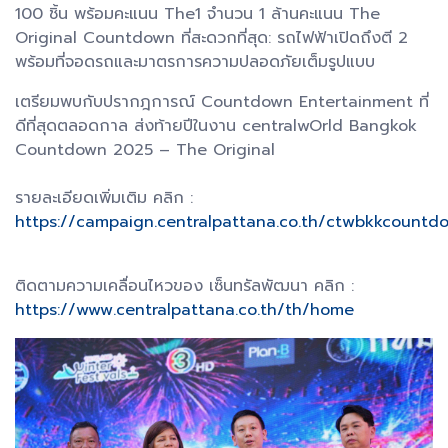
100 ชิ้น พร้อมคะแนน The1 จำนวน 1 ล้านคะแนน The
Original Countdown ที่สะดวกที่สุด: รถไฟฟ้าเปิดถึงตี 2
พร้อมที่จอดรถและมาตรการความปลอดภัยเต็มรูปแบบ
เตรียมพบกับปรากฎการณ์ Countdown Entertainment ที่
ดีที่สุดตลอดกาล ส่งท้ายปีในงาน centralwOrld Bangkok
Countdown 2025 – The Original
รายละเอียดเพิ่มเติม คลิก :
https://campaign.centralpattana.co.th/ctwbkkcount
ติดตามความเคลื่อนไหวของ เซ็นทรัลพัฒนา คลิก :
https://www.centralpattana.co.th/th/home