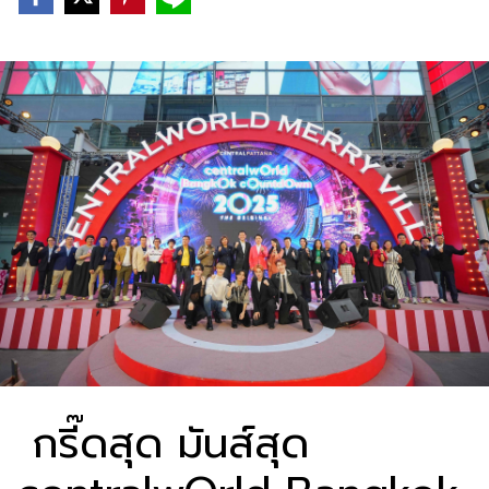
กรี๊ดสุด มันส์สุด