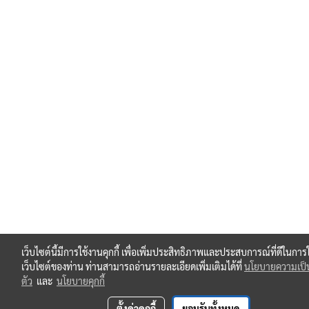
เว็บไซต์นี้มีการใช้งานคุกกี้ เพื่อเพิ่มประสิทธิภาพและประสบการณ์ที่ดีในการ
เว็บไซต์ของท่าน ท่านสามารถอ่านรายละเอียดเพิ่มเติมได้ที่
นโยบายความเป็
ตัว
และ
นโยบายคุกกี้
ตั้งค่าคุกกี้
ยอมรับทั้งหมด