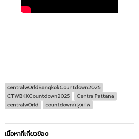
centralwOrldBangkokCountdown2025
CTWBKKCountdown2025
CentralPattana
centralwOrld
countdownกรุงเทพ
เนื้อหาที่เกี่ยวข้อง