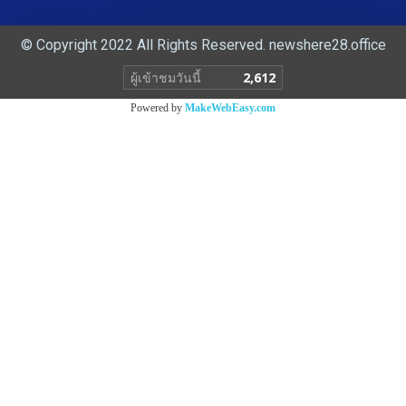
© Copyright 2022 All Rights Reserved. newshere28.office
ผู้เข้าชมวันนี้
2,612
Powered by
MakeWebEasy.com