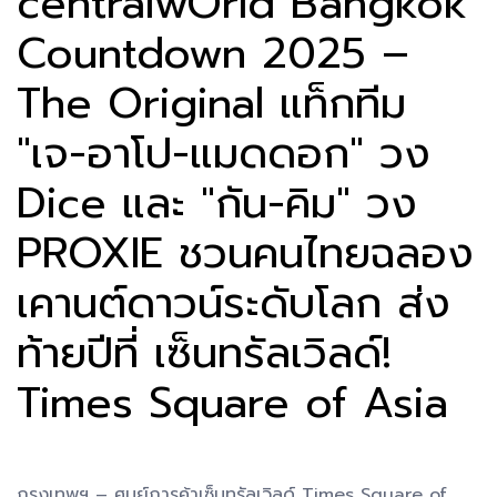
centralwOrld Bangkok
Countdown 2025 –
The Original แท็กทีม
"เจ-อาโป-แมดดอก" วง
Dice และ "กัน-คิม" วง
PROXIE ชวนคนไทยฉลอง
เคานต์ดาวน์ระดับโลก ส่ง
ท้ายปีที่ เซ็นทรัลเวิลด์!
Times Square of Asia
กรุงเทพฯ – ศูนย์การค้าเซ็นทรัลเวิลด์ Times Square of