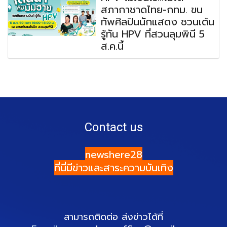
สภากาชาดไทย-กทม. ขน
ทัพศิลปินนักแสดง ชวนเต้น
รู้ทัน HPV ที่สวนลุมพินี 5
ส.ค.นี้
Contact us
newshere28
ที่นี่มีข่าวและสาระความบันเทิง
สามารถติดต่อ ส่งข่าวได้ที่