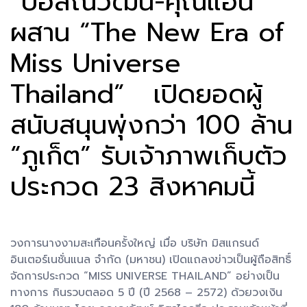
“บอสณวัฒน์-คุณแอน”
ผสาน “The New Era of
Miss Universe
Thailand” เปิดยอดผู้
สนับสนุนพุ่งกว่า 100 ล้าน
“ภูเก็ต” รับเจ้าภาพเก็บตัว
ประกวด 23 สิงหาคมนี้
วงการนางงามสะเทือนครั้งใหญ่ เมื่อ บริษัท มิสแกรนด์
อินเตอร์เนชั่นแนล จำกัด (มหาชน) เปิดแถลงข่าวเป็นผู้ถือสิทธิ์
จัดการประกวด “MISS UNIVERSE THAILAND” อย่างเป็น
ทางการ กินรวบตลอด 5 ปี (ปี 2568 – 2572) ด้วยวงเงิน