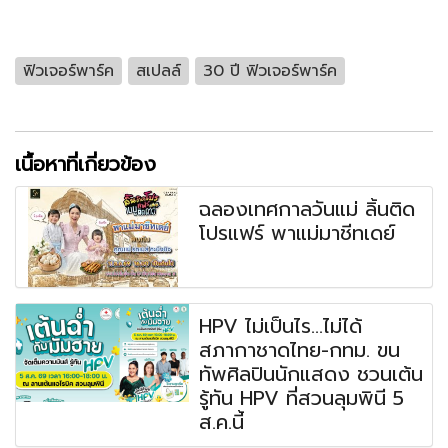
ฟิวเจอร์พาร์ค
สเปลล์
30 ปี ฟิวเจอร์พาร์ค
เนื้อหาที่เกี่ยวข้อง
ฉลองเทศกาลวันแม่ ลิ้นติด
โปรแฟร์ พาแม่มาชีทเดย์
HPV ไม่เป็นไร...ไม่ได้
สภากาชาดไทย-กทม. ขน
ทัพศิลปินนักแสดง ชวนเต้น
รู้ทัน HPV ที่สวนลุมพินี 5
ส.ค.นี้