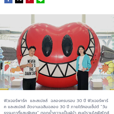
ฟิวเจอร์พาร์ค และสเปลล์ ฉลองครบรอบ 30 ปี ฟิวเจอร์พาร์
ค และสเปลล์ จัดงานเฉลิมฉลอง 30 ปี ภายใต้คอนเซ็ปต์ “วัน
ธรรมดาที่แสนพิเศษ” ตอกย้ำความเป็นผู้นำ ศูนย์รวมไลฟ์สไตล์