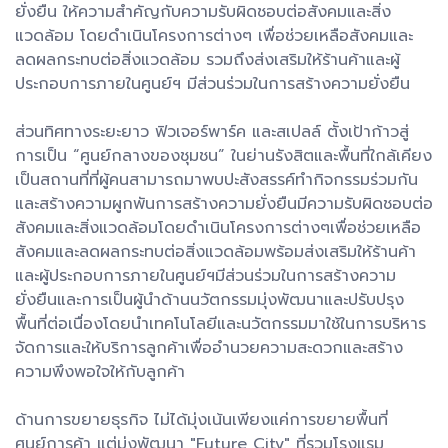
ยั่งยืน ให้ความสำคัญกับความรับผิดชอบต่อสังคมและสิ่ง
แวดล้อม โดยดำเนินโครงการต่างๆ เพื่อช่วยเหลือสังคมและ
ลดผลกระทบต่อสิ่งแวดล้อม รวมถึงส่งเสริมให้ร้านค้าและผู้
ประกอบการภายในศูนย์ฯ มีส่วนร่วมในการสร้างความยั่งยืน
ส่วนทิศทางระยะยาว ฟิวเจอร์พาร์ค และสเปลล์ ตั้งเป้าก้าวสู่
การเป็น “ศูนย์กลางของชุมชน” ในย่านรังสิตและพื้นที่ใกล้เคียง
เป็นสถานที่ที่ผู้คนสามารถมาพบปะสังสรรค์ทำกิจกรรมร่วมกัน
และสร้างความผูกพันการสร้างความยั่งยืนมีความรับผิดชอบต่อ
สังคมและสิ่งแวดล้อมโดยดำเนินโครงการต่างๆเพื่อช่วยเหลือ
สังคมและลดผลกระทบต่อสิ่งแวดล้อมพร้อมส่งเสริมให้ร้านค้า
และผู้ประกอบการภายในศูนย์ฯมีส่วนร่วมในการสร้างความ
ยั่งยืนและการเป็นผู้นำด้านนวัตกรรมมุ่งพัฒนาและปรับปรุง
พื้นที่ต่อเนื่องโดยนำเทคโนโลยีและนวัตกรรมมาใช้ในการบริหาร
จัดการและให้บริการลูกค้าเพื่ออำนวยความสะดวกและสร้าง
ความพึงพอใจให้กับลูกค้า
ด้านการขยายธุรกิจ ไม่ได้มุ่งเน้นเพียงแค่การขยายพื้นที่
ศูนย์การค้า แต่มุ่งพัฒนา "Future City" ที่รวมโรงแรม