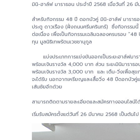
มินิ-ฮาล์ฟ มาราธอน ประจำปี 2568 เมื่อวันที่ 26 มี
สำหรับกิจกรรม 48 ปี ดอกบัวคู่ มินิ-ฮาล์ฟ มาราธ
ประตู ดาวเรือง (ฝั่งถนนศรีนครินทร์) ซึ่งกิจกรรมน
ต่อเนื่อง เพื่อเป็นกิจกรรมเฉลิมฉลองครบรอบ “48 ป
ทุน มูลนิธิเทพรัตนเวชชานุกูล
แบ่งประเภทการแข่งขันออกเป็นระยะฮาล์ฟมาราธอ
พร้อมเงินรางว้ล 4,000 บาท ส่วน ระยะมินิมาราธ
พร้อมเงินรางว้ล 3,000 บาท และ เดืน-วิ่งเพื่อส
จะได้รับ นอกจากเหรียญและเสื้อวิ่ง 48 ปีดอกบัวคู่แล้
เส้นชัยอีกด้วย
สามารถติดตามรายละเอียดและสมัครทางออนไลน์ได้
เริ่มรับสมัครตั้งแต่วันที่ 26 มีนาคม 2568 เป็นต้นไป