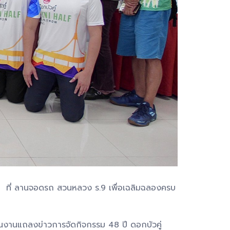
568 ที่ ลานจอดรถ สวนหลวง ร.9 เพื่อเฉลิมฉลองครบ
ในงานแถลงข่าวการจัดกิจกรรม 48 ปี ดอกบัวคู่