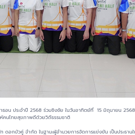
าราธอน ประจำปี 2568 ร่วมชิงชัย ในวันอาทิตย์ที่ 15 มิถุนายน 2
ะให้คนไทยสุขภาพดีด้วยวิถีธรรมชาติ
ท ดอกบัวคู่ จำกัด ในฐานะผู้อำนวยการจัดการแข่งขัน เป็นประธาน