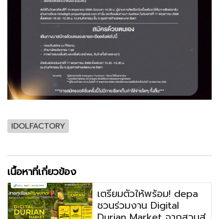
IDOLFACTORY
เนื้อหาที่เกี่ยวข้อง
เตรียมตัวให้พร้อม! depa
ชวนร่วมงาน Digital
Durian Market จากสวนสู่