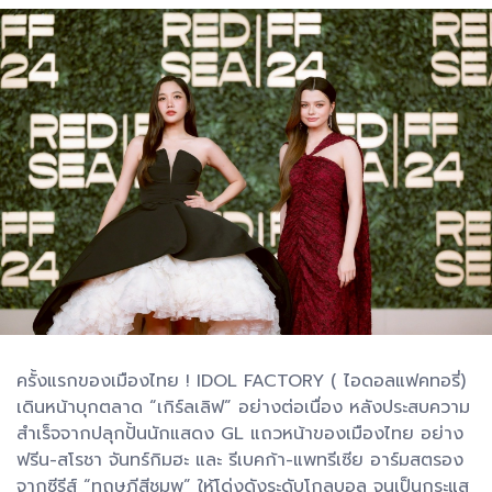
ครั้งแรกของเมืองไทย ! IDOL FACTORY ( ไอดอลแฟคทอรี่)
เดินหน้าบุกตลาด “เกิร์ลเลิฟ” อย่างต่อเนื่อง หลังประสบความ
สำเร็จจากปลุกปั้นนักแสดง GL แถวหน้าของเมืองไทย อย่าง
ฟรีน-สโรชา จันทร์กิมฮะ และ รีเบคก้า-แพทรีเซีย อาร์มสตรอง
จากซีรีส์ “ทฤษฎีสีชมพู” ให้โด่งดังระดับโกลบอล จนเป็นกระแส