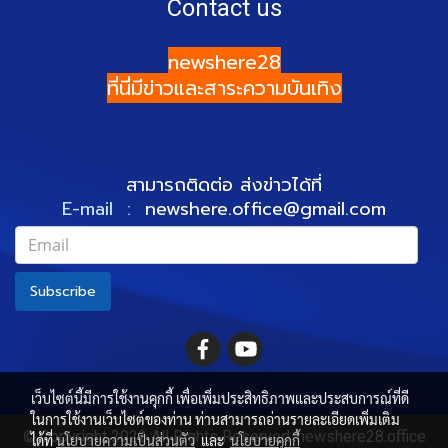
Contact us
newshere28
ที่นี่มีข่าวและสาระความบันเทิง
สามารถติดต่อ ส่งข่าวได้ที่
E-mail :
newshere.office@gmail.com
Subscribe
เว็บไซต์นี้มีการใช้งานคุกกี้ เพื่อเพิ่มประสิทธิภาพและประสบการณ์ที่ดี
ในการใช้งานเว็บไซต์ของท่าน ท่านสามารถอ่านรายละเอียดเพิ่มเติม
© Copyright 2022 All Rights Reserved. newshere28.office
ได้ที่
นโยบายความเป็นส่วนตัว
และ
นโยบายคุกกี้