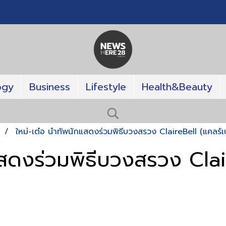
ogy
Business
Lifestyle
Health&Beauty
T
ใหม่-เต๋อ นำทัพนักแสดงร่วมพิธีบวงสรวง ClaireBell (แคลร์เบล
แสดงร่วมพิธีบวงสรวง Clai