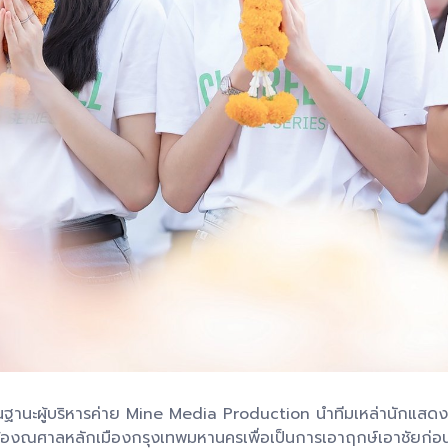
” ในฐานะผู้บริหารค่าย Mine Media Production นำทีมเหล่านักแสดง
ล้องณศาลหลักเมืองกรุงเทพมหานครเพื่อเป็นการเอาฤกษ์เอาชัยก่อนจะเริ