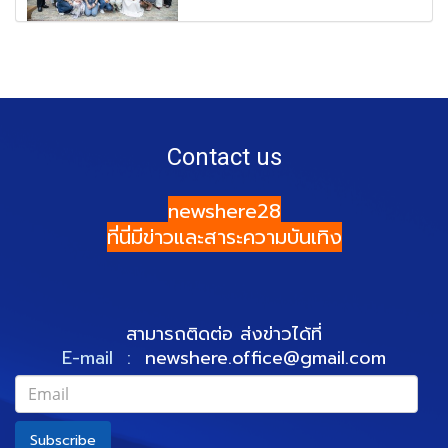
Contact us
newshere28
ที่นี่มีข่าวและสาระความบันเทิง
สามารถติดต่อ ส่งข่าวได้ที่
E-mail :
newshere.office@gmail.com
Subscribe