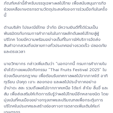
ภัณฑ์เหล่านี้สำหรับบรรจุเฉพาะผลไม้ไทย เพื่อสนับสนุนภารกิจ
ช่วยเหลือเกษตรกรตามวัตถุประสงค์ของการร่วมมือกันในครั้ง
นี้
ด้านบริษัท ไปรษณีย์ไทย จำกัด มีความยินดีที่ได้ร่วมเป็น
พันธมิตรกับกรมการค้าภายในในการผลักดันผลไม้ไทยสู่ผู้
บริโภค โดยมีความพร้อมอย่างเต็มที่ในการให้บริการจัดส่ง
สินค้าจากสวนถึงปลายทางทั่วประเทศอย่างรวดเร็ว ปลอดภัย
และตรงเวลา
นายวิทยากร กล่าวเพิ่มเติมว่า “นอกจากนี้ กรมการค้าภายใน
ยังได้วางแผนจัดกิจกรรม “Thai Fruits Festival 2025” ใน
ช่วงเดือนกรกฎาคม เพื่อต้อนรับเทศกาลผลไม้จากภาคใต้ อาทิ
ทุเรียน มังคุด เงาะ ลองกอง และผลไม้ประจำภาคอย่าง
จำปาดะ สละ รวมถึงผลไม้จากภาคเหนือ ได้แก่ ลำไย ลิ้นจี่ และ
ส้ม เพื่อส่งเสริมให้เกิดการรับรู้ว่าผลไม้ไทยมีอีกหลายชนิด โดย
มุ่งเน้นที่คนเมืองอย่างกรุงเทพและปริมณฑลเพื่อกระตุ้นการ
บริโภคในประเทศและสร้างช่องทางการตลาดเพิ่มเติมให้แก่
เกษตรกร