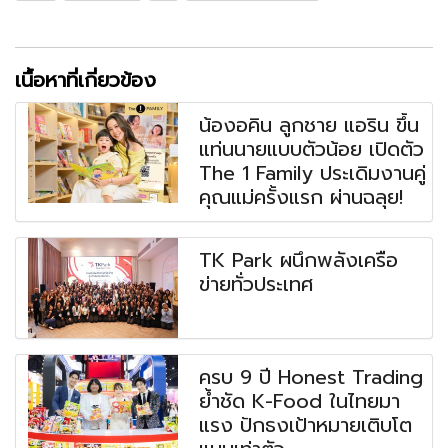
เนื้อหาที่เกี่ยวข้อง
น้องอคิน ลูกชาย แอริน ขึ้น
แท่นนายแบบตัวน้อย เปิดตัว
The 1 Family ประเดิมงานคู่
คุณแม่ครั้งแรก ผ่านฉลุย!
TK Park ผนึกพลังเครือ
ข่ายทั่วประเทศ
ครบ 9 ปี Honest Trading
ย้ำชัด K-Food ในไทยมา
แรง ปักธงเป้าหมายเติบโต