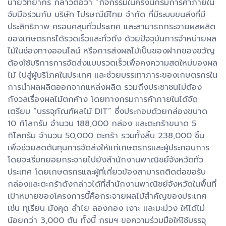
นายวิทยากร กล่าวต่อว่า “กิจกรรมในครั้งนี้กรมการค้าภายใน
จับมือร่วมกับ บริษัท ไปรษณีย์ไทย จำกัด ที่มีระบบขนส่งที่มี
ประสิทธิภาพ ครอบคลุมทั่วประเทศ และสามารถกระจายผลผลิต
ของเกษตรกรได้รวดเร็วและทั่วถึง ด้วยปัจจุบันการจำหน่ายผล
ไม้ในช่องทางออนไลน์ หรือการส่งผลไม้เป็นของฝากของขวัญ
ต้องใช้บริการการจัดส่งแบบรวดเร็วเพื่อคงความสดใหม่ของผล
ไม้ ไปสู่ผู้บริโภคในประเทศ และช่วยบรรเทาภาระของเกษตรกรใน
การนำผลผลิตออกจากแหล่งผลิต รวมถึงประชาชนไม่ต้อง
กังวลเรื่องผลไม้ตกค้าง โดยทางกรมการค้าภายในได้จัด
เตรียม “บรรจุภัณฑ์ผลไม้ DIT” ซึ่งประกอบด้วยกล่องขนาด
10 กิโลกรัม จำนวน 188,000 กล่อง และตะกร้าขนาด 5
กิโลกรัม จำนวน 50,000 ตะกร้า รวมทั้งสิ้น 238,000 ชิ้น
เพื่อช่วยลดต้นทุนการจัดส่งให้แก่เกษตรกรและผู้ประกอบการ
โดยจะเริ่มทยอยกระจายไปยังสำนักงานพาณิชย์จังหวัดทั่ว
ประเทศ โดยเกษตรกรและผู้ที่เกี่ยวข้องสามารถติดต่อขอรับ
กล่องและตะกร้าดังกล่าวได้ที่สำนักงานพาณิชย์จังหวัดในพื้นที่
เป้าหมายของโครงการนี้คือกระจายผลไม้สำคัญของประเทศ
เช่น ทุเรียน มังคุด ลำไย ลองกอง เงาะ และมะม่วง ให้ได้ไม่
น้อยกว่า 3,000 ตัน ทั้งนี้ กรมฯ ขอความร่วมมือให้ใช้บรรจุ