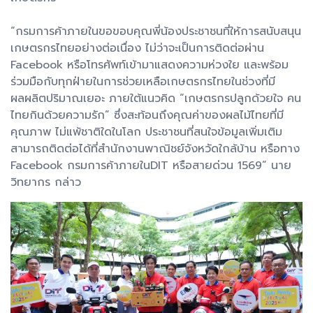
“กรมการค้าภายในขอขอบคุณพี่น้องประชาชนที่ให้การสนับสนุน
เกษตรกรไทยอย่างต่อเนื่อง ไม่ว่าจะเป็นการติดต่อผ่าน
Facebook หรือโทรศัพท์เข้ามาแสดงความห่วงใย และพร้อม
ร่วมมือกับทุกฝ่ายในการช่วยเหลือเกษตรกรไทยในช่วงที่มี
ผลผลิตปริมาณเยอะ ภายใต้แนวคิด “เกษตรกรปลูกด้วยใจ คน
ไทยกินด้วยความรัก” ซึ่งสะท้อนถึงคุณค่าของผลไม้ไทยที่มี
คุณภาพ ไม่แพ้ชาติใดในโลก ประชาชนที่สนใจข้อมูลเพิ่มเติม
สามารถติดต่อได้ที่สำนักงานพาณิชย์จังหวัดใกล้บ้าน หรือทาง
Facebook กรมการค้าภายในDIT หรือสายด่วน 1569” นาย
วิทยากร กล่าว