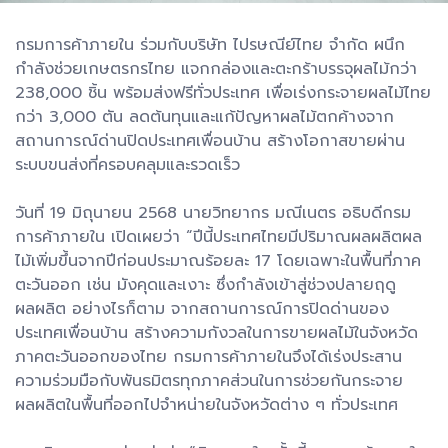
กรมการค้าภายใน ร่วมกับบริษัท ไปรษณีย์ไทย จำกัด ผนึก
กำลังช่วยเกษตรกรไทย แจกกล่องและตะกร้าบรรจุผลไม้กว่า
238,000 ชิ้น พร้อมส่งฟรีทั่วประเทศ เพื่อเร่งกระจายผลไม้ไทย
กว่า 3,000 ตัน ลดต้นทุนและแก้ปัญหาผลไม้ตกค้างจาก
สถานการณ์ด่านปิดประเทศเพื่อนบ้าน สร้างโอกาสขายผ่าน
ระบบขนส่งที่ครอบคลุมและรวดเร็ว
วันที่ 19 มิถุนายน 2568 นายวิทยากร มณีเนตร อธิบดีกรม
การค้าภายใน เปิดเผยว่า “ปีนี้ประเทศไทยมีปริมาณผลผลิตผล
ไม้เพิ่มขึ้นจากปีก่อนประมาณร้อยละ 17 โดยเฉพาะในพื้นที่ภาค
ตะวันออก เช่น มังคุดและเงาะ ซึ่งกำลังเข้าสู่ช่วงปลายฤดู
ผลผลิต อย่างไรก็ตาม จากสถานการณ์การปิดด่านของ
ประเทศเพื่อนบ้าน สร้างความกังวลในการขายผลไม้ในจังหวัด
ภาคตะวันออกของไทย กรมการค้าภายในจึงได้เร่งประสาน
ความร่วมมือกับพันธมิตรทุกภาคส่วนในการช่วยกันกระจาย
ผลผลิตในพื้นที่ออกไปจำหน่ายในจังหวัดต่าง ๆ ทั่วประเทศ