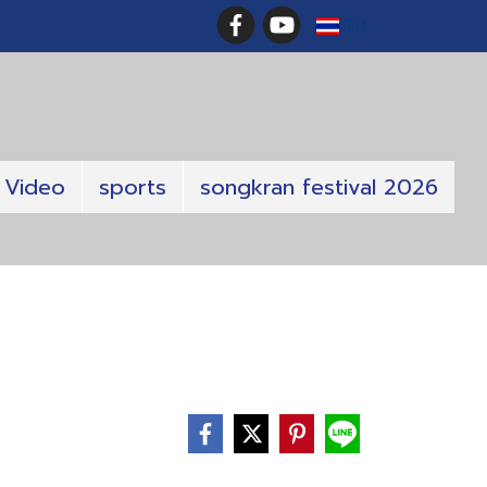
TH
Video
sports
songkran festival 2026