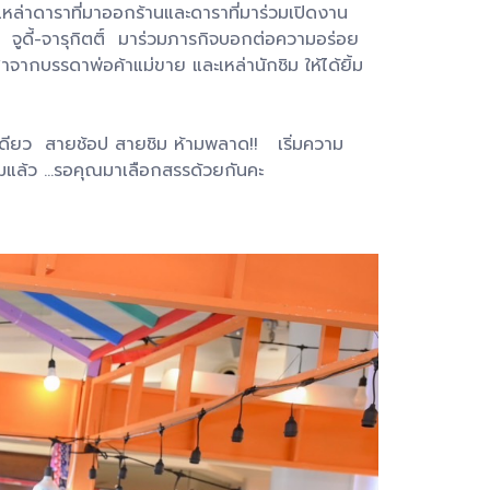
หล่าดาราที่มาออกร้านและดาราที่มาร่วมเปิดงาน
จูดี้-จารุกิตติ์ มาร่วมภารกิจบอกต่อความอร่อย
ากบรรดาพ่อค้าแม่ขาย และเหล่านักชิม ให้ได้ยิ้ม
่ที่เดียว สายช้อป สายชิม ห้ามพลาด!! เริ่มความ
้อมแล้ว …รอคุณมาเลือกสรรด้วยกันคะ