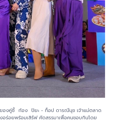
งคู่ซี้ ก้อง ปิยะ - ท็อป ดารณีนุช เจ้าแม่ตลาด
องอร่อยพร้อมเสิร์ฟ คัดสรรมาเพื่อคนชอบกินโดย