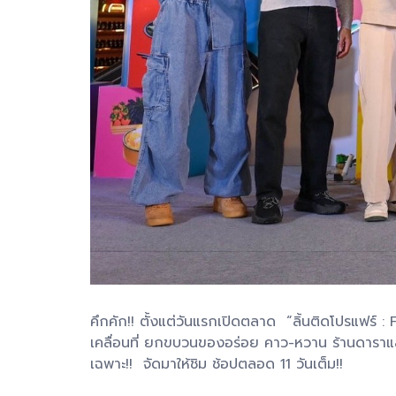
คึกคัก!! ตั้งแต่วันแรกเปิดตลาด “ลิ้นติดโปรแฟร์
เคลื่อนที่ ยกขบวนของอร่อย คาว-หวาน ร้านดาราและ
เฉพาะ!! จัดมาให้ชิม ช้อปตลอด 11 วันเต็ม!!