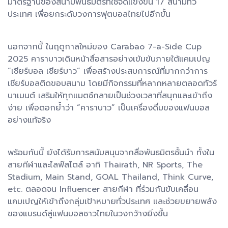
มาตรฐานของสนามพันธมิตรที่ใช้จัดแข่งขัน 17 สนามทั่ว
ประเทศ เพื่อยกระดับวงการฟุตบอลไทยไปอีกขั้น
นอกจากนี้ ในฤดูกาลใหม่ของ Carabao 7-a-Side Cup
2025 คาราบาวเดินหน้าสื่อสารอย่างเข้มข้นภายใต้แคมเปญ
“เชียร์บอล เชียร์บาว” เพื่อสร้างประสบการณ์ที่มากกว่าการ
เชียร์บอลติดขอบสนาม โดยมีกิจกรรมที่หลากหลายตลอดทัวร์
นาเมนต์ เสริมให้ทุกแมตช์กลายเป็นช่วงเวลาที่สนุกและเข้าถึง
ง่าย เพื่อตอกย้ำว่า “คาราบาว” เป็นเครื่องดื่มของแฟนบอล
อย่างแท้จริง
พร้อมกันนี้ ยังได้รับการสนับสนุนจากสื่อพันธมิตรชั้นนำ ทั้งใน
สายกีฬาและไลฟ์สไตล์ อาทิ Thairath, NR Sports, The
Stadium, Main Stand, GOAL Thailand, Think Curve,
etc. ตลอดจน Influencer สายกีฬา ที่ร่วมกันขับเคลื่อน
แคมเปญให้เข้าถึงกลุ่มเป้าหมายทั่วประเทศ และช่วยขยายพลัง
ของแบรนด์สู่แฟนบอลชาวไทยในวงกว้างยิ่งขึ้น