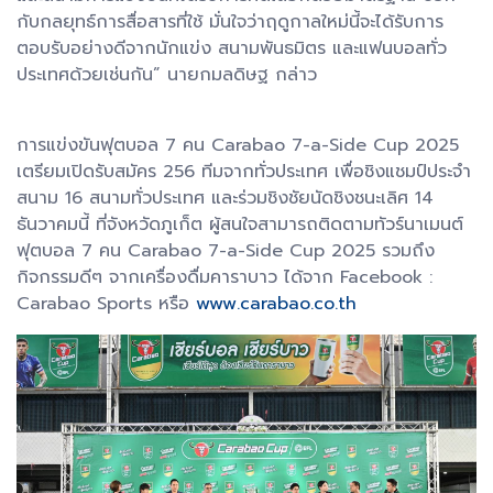
กับกลยุทธ์การสื่อสารที่ใช้ มั่นใจว่าฤดูกาลใหม่นี้จะได้รับการ
ตอบรับอย่างดีจากนักแข่ง สนามพันธมิตร และแฟนบอลทั่ว
ประเทศด้วยเช่นกัน” นายกมลดิษฐ กล่าว
การแข่งขันฟุตบอล 7 คน Carabao 7-a-Side Cup 2025
เตรียมเปิดรับสมัคร 256 ทีมจากทั่วประเทศ เพื่อชิงแชมป์ประจำ
สนาม 16 สนามทั่วประเทศ และร่วมชิงชัยนัดชิงชนะเลิศ 14
ธันวาคมนี้ ที่จังหวัดภูเก็ต ผู้สนใจสามารถติดตามทัวร์นาเมนต์
ฟุตบอล 7 คน Carabao 7-a-Side Cup 2025 รวมถึง
กิจกรรมดีๆ จากเครื่องดื่มคาราบาว ได้จาก Facebook :
Carabao Sports หรือ
www.carabao.co.th