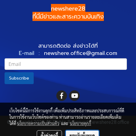
newshere28
ที่นี่มีข่าวและสาระความบันเทิง
สามารถติดต่อ ส่งข่าวได้ที่
E-mail :
newshere.office@gmail.com
Subscribe
เว็บไซต์นี้มีการใช้งานคุกกี้ เพื่อเพิ่มประสิทธิภาพและประสบการณ์ที่ดี
ในการใช้งานเว็บไซต์ของท่าน ท่านสามารถอ่านรายละเอียดเพิ่มเติม
© Copyright 2022 All Rights Reserved. newshere28.office
ได้ที่
นโยบายความเป็นส่วนตัว
และ
นโยบายคุกกี้
ผู้เข้าชมวันนี้
1,648
ตั้งค่าคุกกี้
ยอมรับทั้งหมด