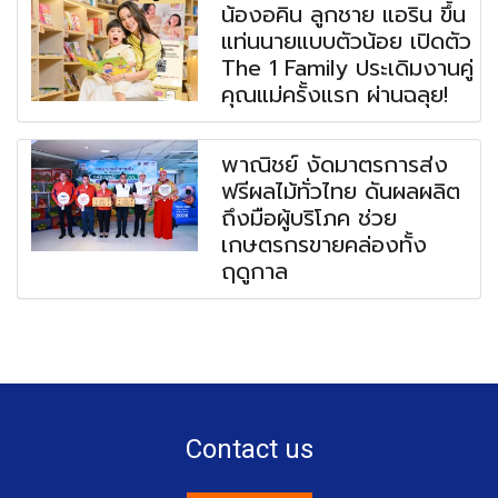
น้องอคิน ลูกชาย แอริน ขึ้น
แท่นนายแบบตัวน้อย เปิดตัว
The 1 Family ประเดิมงานคู่
คุณแม่ครั้งแรก ผ่านฉลุย!
พาณิชย์ งัดมาตรการส่ง
ฟรีผลไม้ทั่วไทย ดันผลผลิต
ถึงมือผู้บริโภค ช่วย
เกษตรกรขายคล่องทั้ง
ฤดูกาล
Contact us