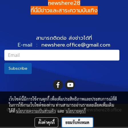
newshere28
ที่นี่มีข่าวและสาระความบันเทิง
สามารถติดต่อ ส่งข่าวได้ที่
E-mail :
newshere.office@gmail.com
Subscribe
เว็บไซต์นี้มีการใช้งานคุกกี้ เพื่อเพิ่มประสิทธิภาพและประสบการณ์ที่ดี
ในการใช้งานเว็บไซต์ของท่าน ท่านสามารถอ่านรายละเอียดเพิ่มเติม
© Copyright 2022 All Rights Reserved. newshere28.office
ได้ที่
นโยบายความเป็นส่วนตัว
และ
นโยบายคุกกี้
ผู้เข้าชมวันนี้
1,483
ตั้งค่าคุกกี้
ยอมรับทั้งหมด