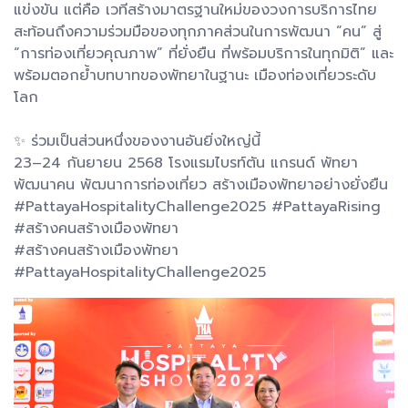
แข่งขัน แต่คือ เวทีสร้างมาตรฐานใหม่ของวงการบริการไทย
สะท้อนถึงความร่วมมือของทุกภาคส่วนในการพัฒนา “คน” สู่
“การท่องเที่ยวคุณภาพ” ที่ยั่งยืน ที่พร้อมบริการในทุกมิติ” และ
พร้อมตอกย้ำบทบาทของพัทยาในฐานะ เมืองท่องเที่ยวระดับ
โลก
✨ ร่วมเป็นส่วนหนึ่งของงานอันยิ่งใหญ่นี้
23–24 กันยายน 2568 โรงแรมไบรท์ตัน แกรนด์ พัทยา
พัฒนาคน พัฒนาการท่องเที่ยว สร้างเมืองพัทยาอย่างยั่งยืน
#PattayaHospitalityChallenge2025 #PattayaRising
#สร้างคนสร้างเมืองพัทยา
#สร้างคนสร้างเมืองพัทยา
#PattayaHospitalityChallenge2025