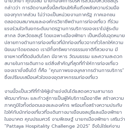
นายวิทยา คุณปลื้ม นายกองค์การบริหารส่วนจังหวัดชลบุรี
กล่าวว่า การจัดงานครั้งนี้สะท้อนให้เห็นถึงพลังความร่วมมือ
ของทุกภาคส่วน ไม่ว่าจะเป็นหน่วยงานภาครัฐ ภาคเอกชน
ตลอดจนสมาคมและองค์กรวิชาชีพด้านการท่องเที่ยว ที่ร่วม
แรงร่วมใจกันยกระดับมาตรฐานการบริการของเราไปสู่ระดับ
สากล จังหวัดชลบุรี โดยเฉพาะเมืองพัทยา เป็นหนึ่งในจุดหมาย
ปลายทางด้านการท่องเที่ยวที่นักท่องเที่ยวจากทั่วโลกให้ความ
นิยมมาโดยตลอด เรามีทั้งทรัพยากรธรรมชาติที่สวยงาม มี
ชายหาดที่ติดอันดับโลก มีอาหาร วัฒนธรรม และความสะดวก
สบายในการเดินทาง แต่สิ่งสำคัญที่สุดที่ทำให้การท่องเที่ยว
ของเรายั่งยืนได้ ก็คือ “คุณภาพของบุคลากรด้านการบริการ”
ซึ่งเปรียบเสมือนหัวใจของอุตสาหกรรมท่องเที่ยว
งานนี้จะเป็นเวทีที่ทำให้ผู้เข้าแข่งขันได้แสดงความสามารถ
พัฒนาทักษะ และก้าวสู่การเป็นผู้ให้บริการมืออาชีพ สร้างความ
ภาคภูมิใจทั้งต่อตนเองและองค์กร พร้อมทั้งสร้างความประทับ
ใจให้กับนักท่องเที่ยวที่จะเดินทางมาเยือนชลบุรีและเมืองพัทยา
ในอนาคต คุณปรเมศวร์ งามพิเชษฐ์ นายกเมืองพัทยา เสริมว่า
“Pattaya Hospitality Challenge 2025” จึงไม่ใช่แค่งาน