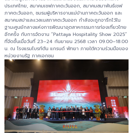
ประเทศไทย, สมาคมเชฟภาคตะวันออก, สมาคมสมาพันธ์เชฟ
ภาคตะวันออก, ชมรมผู้บริหารงานแม่บ้านภาคตะวันออก และ
สมาคมสปาและเวลเนสภาคตะวันออก กำลังจะถูกจารึกไว้ใน
ฐานะศูนย์กลางแห่งการพัฒนาอุตสาหกรรมการท่องเที่ยวไทย
อีกครั้ง กับการจัดงาน “Pattaya Hospitality Show 2025”
ที่จัดขึ้นเมื่อวันที่ 23–24 กันยายน 2568 เวลา 09.00–18.00
น. ณ โรงแรมไบรท์ตัน แกรนด์ พัทยา ภายใต้ความร่วมมือของ
หน่วยงานรัฐ ภาคเอกชน