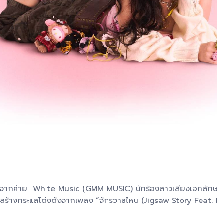
 White Music (GMM MUSIC) นักร้องสาวเสียงเอกลักษณ์ที่ใครไ
ากสร้างกระแสโด่งดังจากเพลง “จักรวาลไหน (Jigsaw Story Feat. 