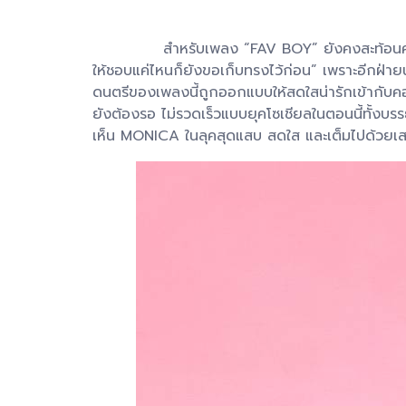
สำหรับเพลง “FAV BOY” ยังคงสะท้อนความเป็น MO
ให้ชอบแค่ไหนก็ยังขอเก็บทรงไว้ก่อน” เพราะอีกฝ่ายน
ดนตรีของเพลงนี้ถูกออกแบบให้สดใสน่ารักเข้ากับคอ
ยังต้องรอ ไม่รวดเร็วแบบยุคโซเชียลในตอนนี้ทั้งบร
เห็น MONICA ในลุคสุดแสบ สดใส และเต็มไปด้วยเสน