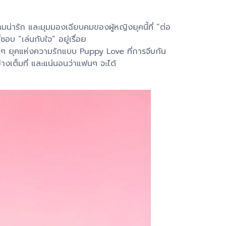
ัก และมุมมองเฉียบคมของผู้หญิงยุคนี้ที่ “ต่อ
บ “เล่นกับใจ” อยู่เรื่อย
นๆ ยุคแห่งความรักแบบ Puppy Love ที่การจีบกัน
างเต็มที่ และแน่นอนว่าแฟนๆ จะได้