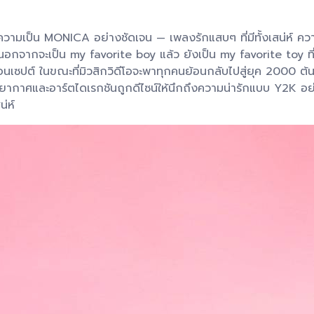
NICA อย่างชัดเจน — เพลงรักแสบๆ ที่มีทั้งเสน่ห์ ความน่าร
อกจากจะเป็น my favorite boy แล้ว ยังเป็น my favorite toy ที่ชอ
นเซปต์ ในขณะที่มิวสิกวิดีโอจะพาทุกคนย้อนกลับไปสู่ยุค 2000 ต้
รยากาศและอาร์ตไดเรกชันถูกดีไซน์ให้นึกถึงความน่ารักแบบ Y2K อย่
่ห์