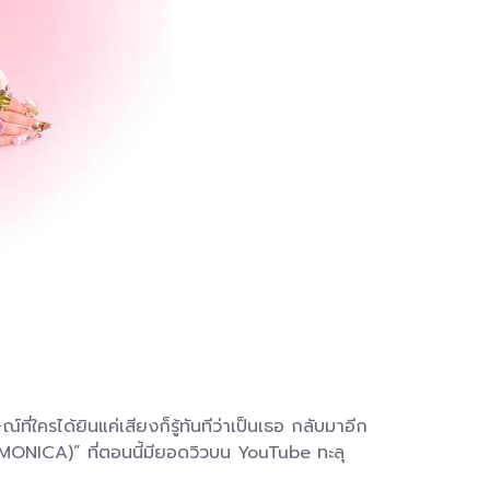
ด้ยินแค่เสียงก็รู้ทันทีว่าเป็นเธอ กลับมาอีก
MONICA)” ที่ตอนนี้มียอดวิวบน YouTube ทะลุ