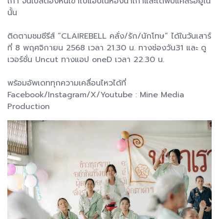
เก่า จนเบลต้องหนีเข้าไปแอบในห้องน้ำเก่าและได้พบแคลร์อยู่ใน
นั้น
ติดตามชมซีรีส์ “CLAIREBELL คลั่ง/รัก/นักโทษ” ได้ในวันเสาร์
ที่ 8 พฤศจิกายน 2568 เวลา 21.30 น. ทางช่องวัน31 และ ดู
เวอร์ชั่น Uncut ทางแอป oneD เวลา 22.30 น.
พร้อมอัพเดททุกความเคลื่อนไหวได้ที่
Facebook/Instagram/X/Youtube : Mine Media
Production