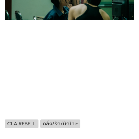
CLAIREBELL
คลั่ง/รัก/นักโทษ