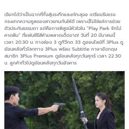
เรียกได้ว่าเป็นฉากที่ทั้งลุ้นระทึกและเท่ทะลุจอ เตรียมรับแรง
กระแทกความคูลของสาวแทนกันให้ดี เพราะนี่ไม่ใช่แค่การช่วย
ตัวประกันธรรมดา แต่คือการพิสูจน์หัวใจใน “Play Park รักไม่
คาดฝัน” ที่แฟนซีรีส์ห้ามพลาดเด็ดขาด! วันที่ 20 มีนาคมนี้
เวลา 20.30 น. ทางช่อง 3 ดูทีวีกด 33 ดูออนไลน์ที่ 3Plus ดู
ย้อนหลังทั่วโลกทาง 3Plus พร้อม Subtitle ภาษาอังกฤษ
สมาชิก 3Plus Premium ดูย้อนหลังทุกวันศุกร์ เวลา 22.30
น. ลูกค้าทั่วไปดูย้อนหลังทุกวันอังคาร