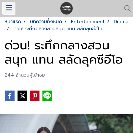
หน้าแรก
บทความทั้งหมด
Entertainment
Drama
ด่วน! ระทึกกลางสวนสนุก แทน สลัดลุคซีอีโอ
ด่วน! ระทึกกลางสวน
สนุก แทน สลัดลุคซีอีโอ
244 จำนวนผู้เข้าชม
|