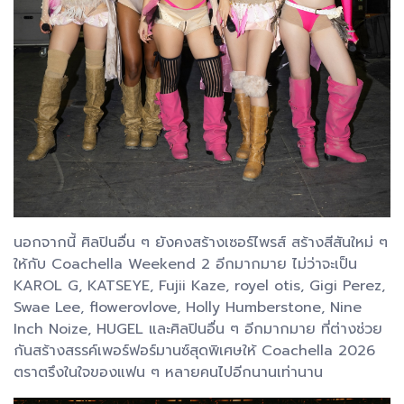
นอกจากนี้ ศิลปินอื่น ๆ ยังคงสร้างเซอร์ไพรส์ สร้างสีสันใหม่ ๆ
ให้กับ Coachella Weekend 2 อีกมากมาย ไม่ว่าจะเป็น
KAROL G, KATSEYE, Fujii Kaze, royel otis, Gigi Perez,
Swae Lee, flowerovlove, Holly Humberstone, Nine
Inch Noize, HUGEL และศิลปินอื่น ๆ อีกมากมาย ที่ต่างช่วย
กันสร้างสรรค์เพอร์ฟอร์มานซ์สุดพิเศษให้ Coachella 2026
ตราตรึงในใจของแฟน ๆ หลายคนไปอีกนานเท่านาน