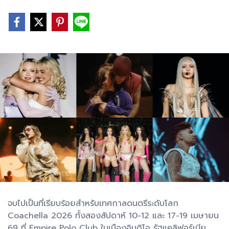
จบไปเป็นที่เรียบร้อยสำหรับเทศกาลดนตรีระดับโลก
Coachella 2026 ทั้งสองสัปดาห์ 10-12 และ 17-19 เมษายน
69 ที่ Empire Polo Club ในเมืองอินดิโอ รัฐแคลิฟอร์เนีย