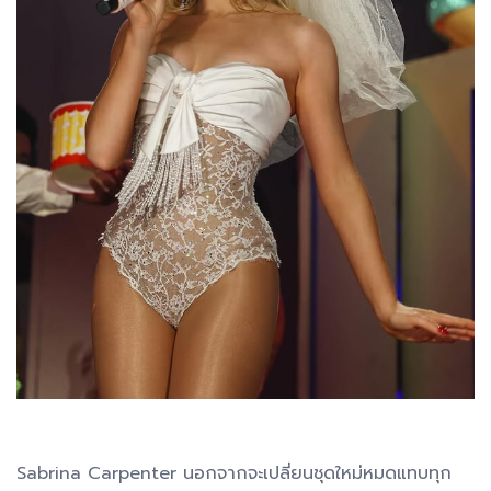
Sabrina Carpenter นอกจากจะเปลี่ยนชุดใหม่หมดแทบทุก