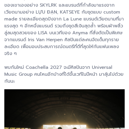
ของเขาเองอย่าง SKYLRK และแบรนด์ที่กำลังมาแรงจาก
เวียดนามอย่าง LỰU ĐẠN, KATSEYE กับชุดแบบ custom
made รายละเอียดสุดปังจาก La Lune แบรนด์เวียดนามที่มา
แรงสุด ๆ อีกหนึ่งแบรนด์ รวมถึงชุดสีเงินสุดล้ำ พร้อมผ้าพลิ้ว
ลู่ลมสุดสวยของ LISA บนเวทีของ Anyma ที่สั่งตัดเป็นพิเศษ
จากแบรนด์ Iris Van Herpen ศิลปินแต่ละคนจัดเต็มทุกราย
ละเอียด เพื่อมอบประสบการณ์ดนตรีที่ดีที่สุดให้กับแฟนเพลง
จริง ๆ
พบกันใหม่ Coachella 2027 จะมีศิลปินจาก Universal
Music Group คนไหนอีกบ้างที่ได้ขึ้นเวทีในปีหน้า มาลุ้นไปด้วย
กันนะ