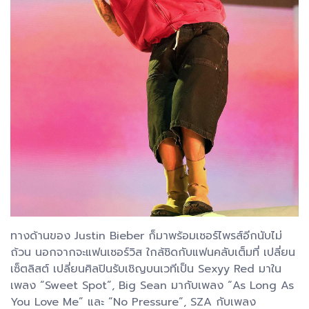
ทางด้านของ Justin Bieber ก็มาพร้อมเซอร์ไพรส์อีกนับไม่
ถ้วน นอกจากจะแฟนเซอร์วิส ใกล้ชิดกับแฟนคลับเต็มที่ เปลี่ยน
เซ็ตลิสต์ เปลี่ยนศิลปินรับเชิญบนเวทีเป็น Sexyy Red มาใน
เพลง “Sweet Spot”, Big Sean มากับเพลง “As Long As
You Love Me” และ “No Pressure”, SZA กับเพลง