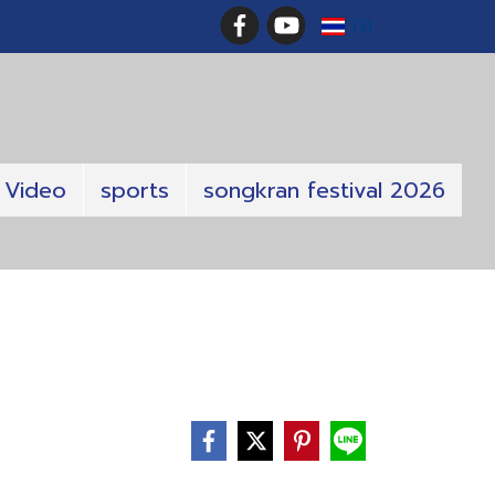
TH
Video
sports
songkran festival 2026