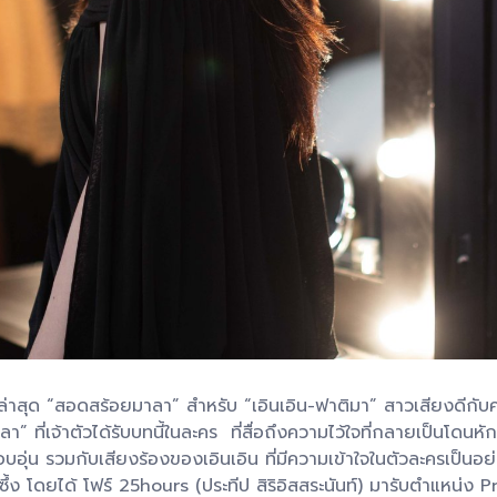
่าสุด “สอดสร้อยมาลา” สำหรับ “เอินเอิน-ฟาติมา” สาวเสียงดีกับ
“มาลา” ที่เจ้าตัวได้รับบทนี้ในละคร ที่สื่อถึงความไว้ใจที่กลายเป็น
่อบอุ่น รวมกับเสียงร้องของเอินเอิน ที่มีความเข้าใจในตัวละครเ
ซึ้ง โดยได้ โฟร์ 25hours (ประทีป สิริอิสสระนันท์) มารับตำแหน่ง 