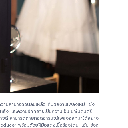
ความสามารถอันล้นเหลือ กับผลงานเพลงใหม่ “ยิ่ง
โดนหักหลัง และความรักกลายเป็นความเจ็บ มาในดนตรี
ป็นอย่างดี สามารถถ่ายทอดอารมณ์เพลงออกมาได้อย่าง
Producer พร้อมด้วยฝืมือแต่งเนื้อร้องโดย แอ้ม อัจฉ