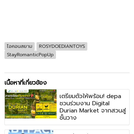
ไอคอนสยาม
ROSYDOEDIANTOYS
StayRomanticPopUp
เนื้อหาที่เกี่ยวข้อง
เตรียมตัวให้พร้อม! depa
ชวนร่วมงาน Digital
Durian Market จากสวนสู่
ชั้นวาง