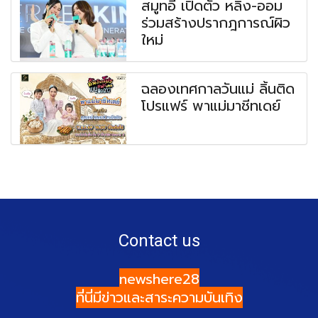
สมูทอี เปิดตัว หลิง-ออม
ร่วมสร้างปรากฎการณ์ผิว
ใหม่
ฉลองเทศกาลวันแม่ ลิ้นติด
โปรแฟร์ พาแม่มาชีทเดย์
Contact us
newshere28
ที่นี่มีข่าวและสาระความบันเทิง