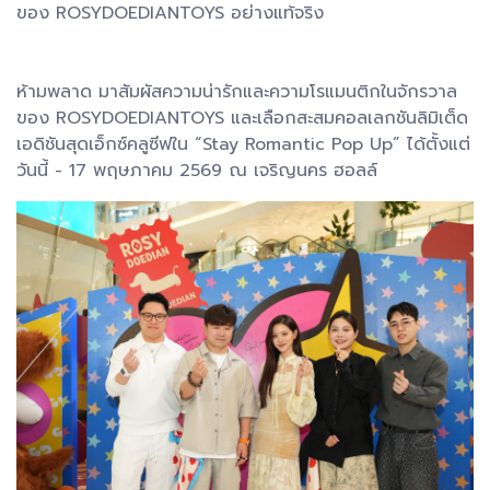
ของ ROSYDOEDIANTOYS อย่างแท้จริง
ห้ามพลาด มาสัมผัสความน่ารักและความโรแมนติกในจักรวาล
ของ ROSYDOEDIANTOYS และเลือกสะสมคอลเลกชันลิมิเต็ด
เอดิชันสุดเอ็กซ์คลูซีฟใน “Stay Romantic Pop Up” ได้ตั้งแต่
วันนี้ - 17 พฤษภาคม 2569 ณ เจริญนคร ฮอลล์