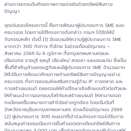
ผ่านการยกระดับศักยภาพการแข่งขันด้วยทรัพย์สินทาง
ปัญญา
จุดเด่นของโครงการนี้ คือการพัฒนาผู้ประกอบการ SME แบบ
ครบวงจร โดยภายใต้โครงการดังกล่าว กรมฯ ได้จัดให้มี
กิจกรรมหลัก ดังนี้ (1) จัดอบรมให้ความรู้ผู้ประกอบการ SME
มากกว่า 300 กิจการ ทั่วไทย ในช่วงเดือนมิถุนายน –
สิงหาคม 2569 ใน 6 ภูมิภาค ทั้งกรุงเทพมหานครและ
ปริมณฑล ราชบุรี ชลบุรี เชียงใหม่ สงขลา และขอนแก่น ซึ่งเป็น
พื้นที่สำคัญด้านเศรษฐกิจและมีผู้ประกอบการ SME จำนวนมาก
ให้ได้รับการพัฒนาศักยภาพด้านทรัพย์สินทางปัญญาอย่าง
ครบวงจร ทั้งการอบรมส่งเสริมความรู้ด้าน IP การตลาด และ
การสร้างแบรนด์ ตลอดจนให้คำปรึกษาเชิงลึกแบบตัวต่อตัวและ
ให้คำแนะนำการออกแบบโลโก้และสร้างแบรนด์ ให้สามารถจด
ทะเบียนเครื่องหมายการค้าได้อย่างถูกต้อง โดยเริ่มต้นที่
จังหวัดราชบุรีและกรุงเทพมหานคร ช่วงเดือนมิถุนายน 2569
(2) ผู้ประกอบการ 300 คนแรกที่เข้าร่วมโครงการจะได้รับการ
สนับสนุนค่าธรรมเนียมการยื่นคำขอจดทะเบียนทรัพย์สินทาง
ปัญญาสูงสุด 3,000 บาท เพื่อช่วยลดต้นทุนและเพิ่มโอกาสให้