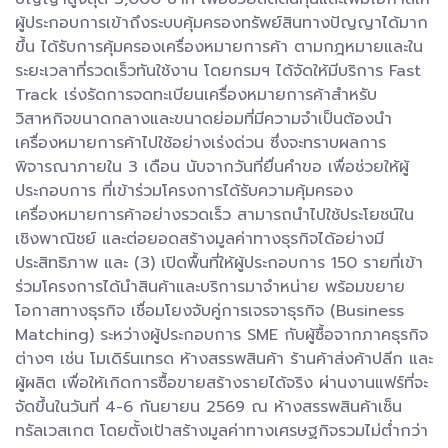
ผู้ประกอบการเข้าถึงระบบคุ้มครองทรัพย์สินทางปัญญาได้มาก
ขึ้น ได้รับการคุ้มครองเครื่องหมายการค้า ตามกฎหมายและใน
ระยะเวลาที่รวดเร็วทันใช้งาน โดยกรมฯ ได้จัดให้มีบริการ Fast
Track เร่งรัดการจดทะเบียนเครื่องหมายการค้าสำหรับ
วิสาหกิจขนาดกลางและขนาดย่อมที่มีความจำเป็นต้องนำ
เครื่องหมายการค้าไปใช้อย่างเร่งด่วน ซึ่งจะทราบผลการ
พิจารณาภายใน 3 เดือน นับจากวันที่ยื่นคำขอ เพื่อช่วยให้ผู้
ประกอบการ ที่เข้าร่วมโครงการได้รับความคุ้มครอง
เครื่องหมายการค้าอย่างรวดเร็ว สามารถนำไปใช้ประโยชน์ใน
เชิงพาณิชย์ และต่อยอดสร้างมูลค่าทางธุรกิจได้อย่างมี
ประสิทธิภาพ และ (3) เปิดพื้นที่ให้ผู้ประกอบการ 150 รายที่เข้า
ร่วมโครงการได้นำสินค้าและบริการมาจำหน่าย พร้อมขยาย
โอกาสทางธุรกิจ เชื่อมโยงจับคู่การเจรจาธุรกิจ (Business
Matching) ระหว่างผู้ประกอบการ SME กับผู้ซื้อจากภาคธุรกิจ
ต่างๆ เช่น โมเดิร์นเทรด ห้างสรรพสินค้า ร้านค้าส่งค้าปลีก และ
ผู้ผลิต เพื่อให้เกิดการซื้อขายสร้างรายได้จริง ผ่านงานแฟร์ที่จะ
จัดขึ้นในวันที่ 4-6 กันยายน 2569 ณ ห้างสรรพสินค้าเซ็น
ทรัลเวสเกต โดยตั้งเป้าสร้างมูลค่าทางเศรษฐกิจรวมไม่ต่ำกว่า