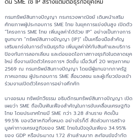
ดัน SME ใช้ IP สร้างแต้มต่อธุรกิจยุคใหม่
กรมทรัพย์สินทางปัญญา กระทรวงพาณิชย์ เดินหน้าเสริม
ศักยภาพผู้ประกอบการ SME ไทย ในยุคการแข่งขันสูง เปิดตัว
“โครงการ SME ไทย เพิ่มมูลค่าได้ด้วย IP” อย่างเป็นทางการ
ชูบทบาท “ทรัพย์สินทางปัญญา (IP)” เป็นเครื่องมือสำคัญ
เสริมแกร่งในการดำเนินธุรกิจ เพิ่มมูลค่าให้กับสินค้าและบริการ
ป้องกันการลอกเลียน และต่อยอดโอกาสทางธุรกิจในตลาดยุค
ใหม่ ซึ่งงานเปิดตัวโครงการฯ จัดขึ้น เมื่อวันที่ 20 พฤษภาคม
2569 ณ กรมทรัพย์สินทางปัญญา โดยมีผู้แทนจากภาครัฐ
ภาคเอกชน ผู้ประกอบการ SME สื่อมวลชน และผู้เกี่ยวข้องเข้า
ร่วมงานเปิดตัวโครงการอย่างคึกคัก
นางอรมน ทรัพย์ทวีธรรม อธิบดีกรมทรัพย์สินทางปัญญา เปิด
เผยว่า SME ถือเป็นฟันเฟืองสำคัญในการขับเคลื่อนเศรษฐกิจ
ไทย โดยประเทศไทยมี SME กว่า 3.28 ล้านราย คิดเป็น
99.5% ของวิสาหกิจทั้งหมด อย่างไรก็ดี สัดส่วนการสร้าง
มูลค่าทางเศรษฐกิจของ SME ไทยในปัจจุบันเพียง 34.95%
ของ GDP หรือประมาณ 1.72 ล้านล้านบาท สะท้อนข้อจำกัด