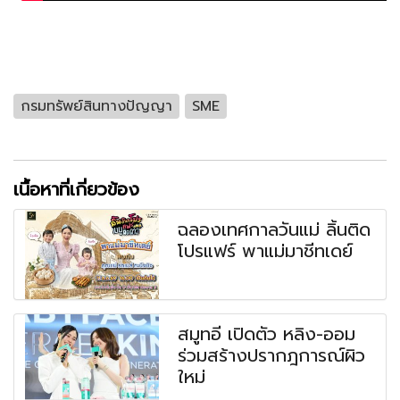
กรมทรัพย์สินทางปัญญา
SME
เนื้อหาที่เกี่ยวข้อง
ฉลองเทศกาลวันแม่ ลิ้นติด
โปรแฟร์ พาแม่มาชีทเดย์
สมูทอี เปิดตัว หลิง-ออม
ร่วมสร้างปรากฎการณ์ผิว
ใหม่