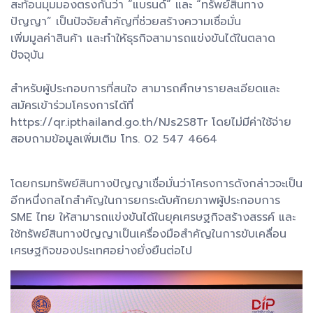
สะท้อนมุมมองตรงกันว่า “แบรนด์” และ “ทรัพย์สินทาง
ปัญญา” เป็นปัจจัยสำคัญที่ช่วยสร้างความเชื่อมั่น
เพิ่มมูลค่าสินค้า และทำให้ธุรกิจสามารถแข่งขันได้ในตลาด
ปัจจุบัน
สำหรับผู้ประกอบการที่สนใจ สามารถศึกษารายละเอียดและ
สมัครเข้าร่วมโครงการได้ที่
https://qr.ipthailand.go.th/NJs2S8Tr โดยไม่มีค่าใช้จ่าย
สอบถามข้อมูลเพิ่มเติม โทร. 02 547 4664
โดยกรมทรัพย์สินทางปัญญาเชื่อมั่นว่าโครงการดังกล่าวจะเป็น
อีกหนึ่งกลไกสำคัญในการยกระดับศักยภาพผู้ประกอบการ
SME ไทย ให้สามารถแข่งขันได้ในยุคเศรษฐกิจสร้างสรรค์ และ
ใช้ทรัพย์สินทางปัญญาเป็นเครื่องมือสำคัญในการขับเคลื่อน
เศรษฐกิจของประเทศอย่างยั่งยืนต่อไป