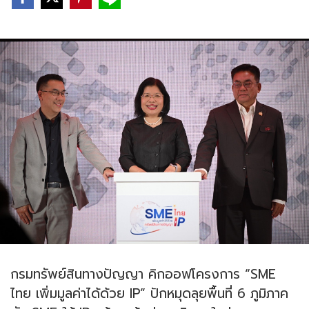
กรมทรัพย์สินทางปัญญา คิกออฟโครงการ “SME
ไทย เพิ่มมูลค่าได้ด้วย IP” ปักหมุดลุยพื้นที่ 6 ภูมิภาค