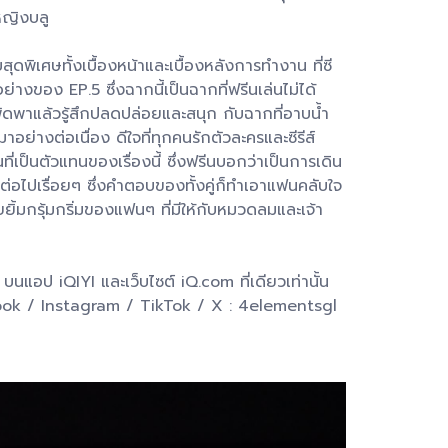
หญิงบลู
สุดพิเศษทั้งเบื้องหน้าและเบื้องหลังการทำงาน ที่ซี
่างของ EP.5 ซึ่งฉากนี้เป็นฉากที่ฟรีนเล่นไม่ได้
พัดพาแล้วรู้สึกปลดปล่อยและสนุก กับฉากที่อาบน้ำ
่างต่อเนื่อง ดีใจที่ทุกคนรักตัวละครและซีรีส์
ที่เป็นตัวแทนของเรื่องนี้ ซึ่งฟรีนบอกว่าเป็นการเดิน
ต่อไปเรื่อยๆ ซึ่งคำตอบของทั้งคู่ก็ทำเอาแฟนคลับใจ
มกรุ้มกริ่มของแฟนๆ ที่มีให้กับหมวดลมและเจ้า
แอป iQIYI และเว็บไซต์ iQ.com ที่เดียวเท่านั้น
cebook / Instagram / TikTok / X : 4elementsgl