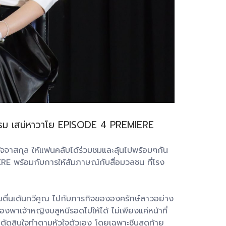
จกรรม เสน่หาวาโย EPISODE 4 PREMIERE
าสัจจาสกุล ให้แฟนคลับได้ร่วมชมและลุ้นไปพร้อมๆกัน
RE พร้อมกับการให้สัมภาษณ์กับสื่อมวลชน ที่โรง
วามตื่นเต้นทวีคูณ ไปกับภารกิจขององครักษ์สาวอย่าง
้องพาเจ้าหญิงบลูหนีรอดไปให้ได้ ไม่เพียงแค่หน้าที่
ดลมตัดสินใจทำตามหัวใจตัวเอง โดยเฉพาะซีนสุดท้าย