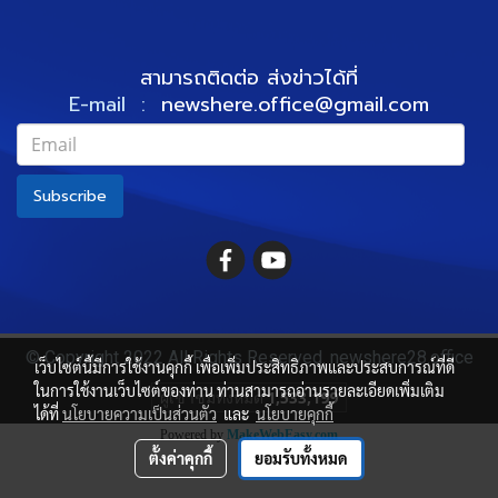
สามารถติดต่อ ส่งข่าวได้ที่
E-mail :
newshere.office@gmail.com
Subscribe
© Copyright 2022 All Rights Reserved. newshere28.office
เว็บไซต์นี้มีการใช้งานคุกกี้ เพื่อเพิ่มประสิทธิภาพและประสบการณ์ที่ดี
ในการใช้งานเว็บไซต์ของท่าน ท่านสามารถอ่านรายละเอียดเพิ่มเติม
ผู้เข้าชมทั้งหมด
1,533,199
ได้ที่
นโยบายความเป็นส่วนตัว
และ
นโยบายคุกกี้
Powered by
MakeWebEasy.com
ตั้งค่าคุกกี้
ยอมรับทั้งหมด