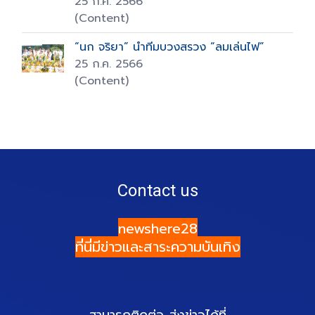
25 ก.ค. 2566
(Content)
“นก จริยา” นำทีมบวงสรวง “ลมเล่นไฟ”
25 ก.ค. 2566
(Content)
Contact us
newshere28
ที่นี่มีข่าวและสาระความบันเทิง