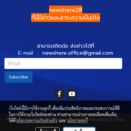
newshere28
ที่นี่มีข่าวและสาระความบันเทิง
สามารถติดต่อ ส่งข่าวได้ที่
E-mail :
newshere.office@gmail.com
Subscribe
เว็บไซต์นี้มีการใช้งานคุกกี้ เพื่อเพิ่มประสิทธิภาพและประสบการณ์ที่ดี
ในการใช้งานเว็บไซต์ของท่าน ท่านสามารถอ่านรายละเอียดเพิ่มเติม
© Copyright 2022 All Rights Reserved. newshere28.office
ได้ที่
นโยบายความเป็นส่วนตัว
และ
นโยบายคุกกี้
ผู้เข้าชมทั้งหมด
1,526,194