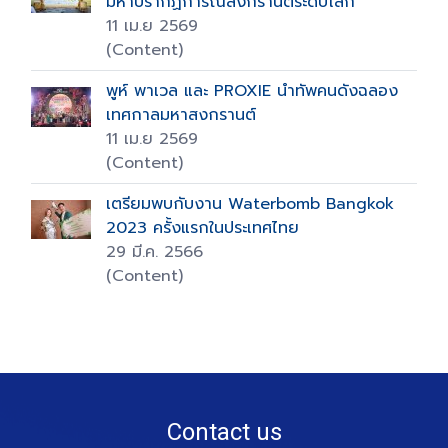
มหาปรากฏการณ์สงกรานต์ระดับโลก
11 เม.ย 2569
(Content)
พูห์ พาเวล และ PROXIE นำทัพคนดังฉลอง
เทศกาลมหาสงกรานต์
11 เม.ย 2569
(Content)
เตรียมพบกับงาน Waterbomb Bangkok
2023 ครั้งแรกในประเทศไทย
29 มี.ค. 2566
(Content)
Contact us