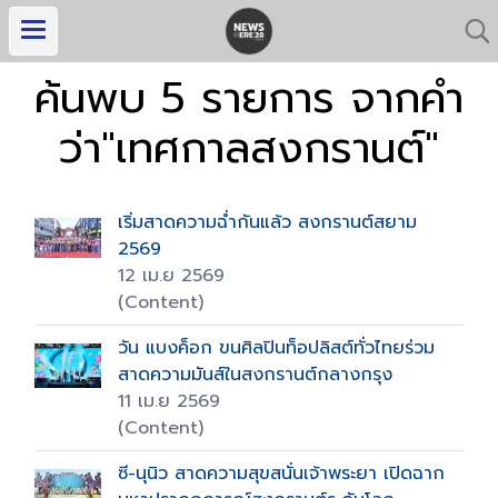
ค้นพบ 5 รายการ จากคำ
ว่า"เทศกาลสงกรานต์"
เริ่มสาดความฉ่ำกันแล้ว สงกรานต์สยาม
2569
12 เม.ย 2569
(Content)
วัน แบงค็อก ขนศิลปินท็อปลิสต์ทั่วไทยร่วม
สาดความมันส์ในสงกรานต์กลางกรุง
11 เม.ย 2569
(Content)
ซี-นุนิว สาดความสุขสนั่นเจ้าพระยา เปิดฉาก