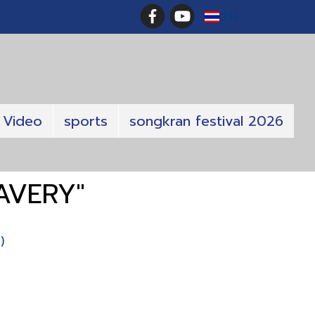
TH
Video
sports
songkran festival 2026
 AVERY"
)