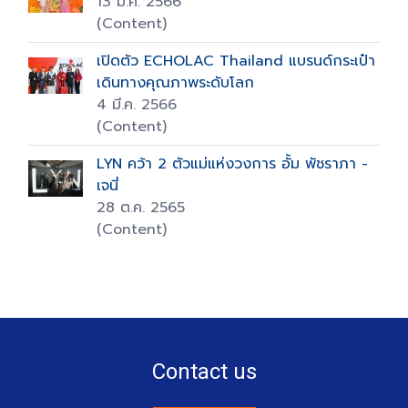
13 มี.ค. 2566
(Content)
เปิดตัว ECHOLAC Thailand แบรนด์กระเป๋า
เดินทางคุณภาพระดับโลก
4 มี.ค. 2566
(Content)
LYN คว้า 2 ตัวแม่แห่งวงการ อั้ม พัชราภา -
เจนี่
28 ต.ค. 2565
(Content)
Contact us