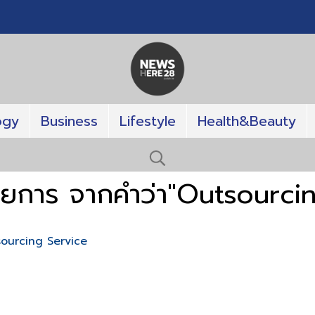
ogy
Business
Lifestyle
Health&Beauty
ายการ จากคำว่า"Outsourci
sourcing Service