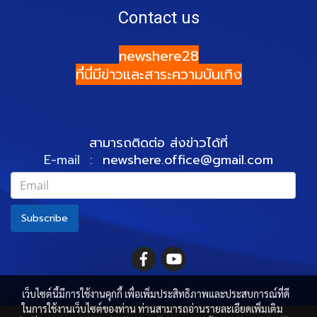
Contact us
newshere28
ที่นี่มีข่าวและสาระความบันเทิง
สามารถติดต่อ ส่งข่าวได้ที่
E-mail :
newshere.office@gmail.com
Subscribe
เว็บไซต์นี้มีการใช้งานคุกกี้ เพื่อเพิ่มประสิทธิภาพและประสบการณ์ที่ดี
ในการใช้งานเว็บไซต์ของท่าน ท่านสามารถอ่านรายละเอียดเพิ่มเติม